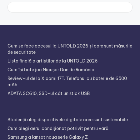
Cum se face accesul la UNTOLD 2026 și care sunt măsurile
de securitate
Lista finală a artiștilor de la UNTOLD 2026
Cum își bate joc Nicușor Dan de România
Review-ul de la Xiaomi 17T. Telefonul cu baterie de 6500
mAh
ADATA SC610, SSD-ul cât un stick USB
Studenții aleg dispozitivele digitale care sunt sustenabile
Cum alegi aerul condiționat potrivit pentru vară
Samsung a lansat noua serie Galaxy Z