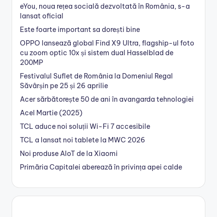
eYou, noua rețea socială dezvoltată în România, s-a
lansat oficial
Este foarte important sa dorești bine
OPPO lansează global Find X9 Ultra, flagship-ul foto
cu zoom optic 10x și sistem dual Hasselblad de
200MP
Festivalul Suflet de România la Domeniul Regal
Săvârșin pe 25 și 26 aprilie
Acer sărbătorește 50 de ani în avangarda tehnologiei
Acel Martie (2025)
TCL aduce noi soluții Wi-Fi 7 accesibile
TCL a lansat noi tablete la MWC 2026
Noi produse AIoT de la Xiaomi
Primăria Capitalei aberează în privința apei calde