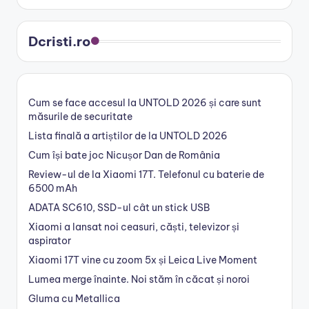
Dcristi.ro
Cum se face accesul la UNTOLD 2026 și care sunt
măsurile de securitate
Lista finală a artiștilor de la UNTOLD 2026
Cum își bate joc Nicușor Dan de România
Review-ul de la Xiaomi 17T. Telefonul cu baterie de
6500 mAh
ADATA SC610, SSD-ul cât un stick USB
Xiaomi a lansat noi ceasuri, căști, televizor și
aspirator
Xiaomi 17T vine cu zoom 5x și Leica Live Moment
Lumea merge înainte. Noi stăm în căcat și noroi
Gluma cu Metallica