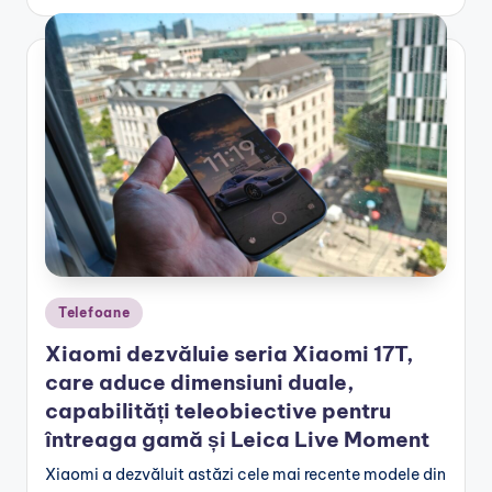
by
Posted
Telefoane
in
Xiaomi dezvăluie seria Xiaomi 17T,
care aduce dimensiuni duale,
capabilități teleobiective pentru
întreaga gamă și Leica Live Moment
Xiaomi a dezvăluit astăzi cele mai recente modele din