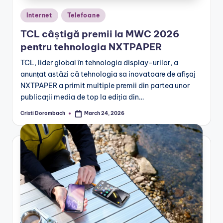
Posted
Internet
Telefoane
in
TCL câștigă premii la MWC 2026
pentru tehnologia NXTPAPER
TCL, lider global în tehnologia display-urilor, a
anunțat astăzi că tehnologia sa inovatoare de afișaj
NXTPAPER a primit multiple premii din partea unor
publicații media de top la ediția din…
Cristi Dorombach
March 24, 2026
Posted
by