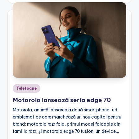
by
Posted
Telefoane
in
Motorola lansează seria edge 70
Motorola, anunță lansarea a două smartphone-uri
emblematice care marchează un nou capitol pentru
brand: motorola razr fold, primul model foldable din
familia razr, și motorola edge 70 fusion, un device…