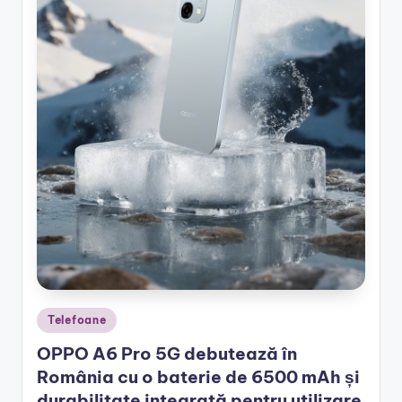
Posted
Telefoane
in
OPPO A6 Pro 5G debutează în
România cu o baterie de 6500 mAh și
durabilitate integrată pentru utilizare