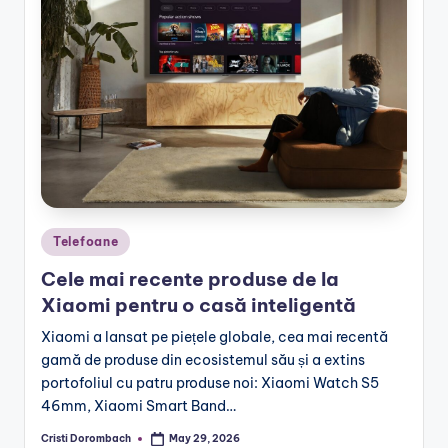
Posted
Telefoane
in
Cele mai recente produse de la
Xiaomi pentru o casă inteligentă
Xiaomi a lansat pe piețele globale, cea mai recentă
gamă de produse din ecosistemul său și a extins
portofoliul cu patru produse noi: Xiaomi Watch S5
46mm, Xiaomi Smart Band…
Cristi Dorombach
May 29, 2026
Posted