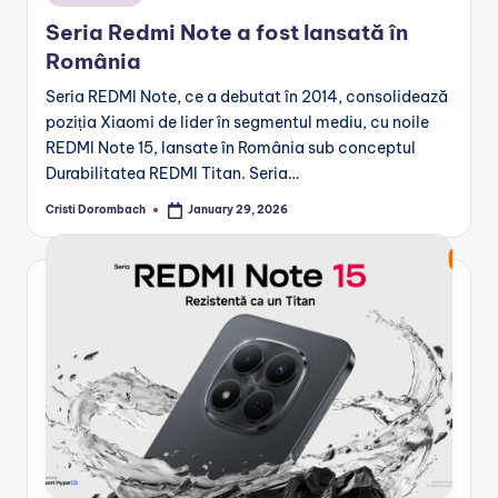
in
Seria Redmi Note a fost lansată în
România
Seria REDMI Note, ce a debutat în 2014, consolidează
poziția Xiaomi de lider în segmentul mediu, cu noile
REDMI Note 15, lansate în România sub conceptul
Durabilitatea REDMI Titan. Seria…
Cristi Dorombach
January 29, 2026
Posted
by