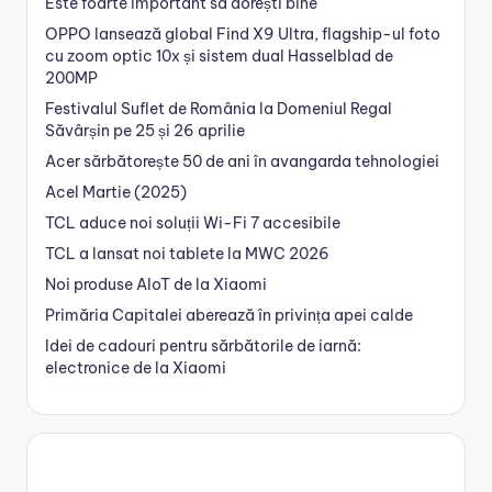
Este foarte important sa dorești bine
OPPO lansează global Find X9 Ultra, flagship-ul foto
cu zoom optic 10x și sistem dual Hasselblad de
200MP
Festivalul Suflet de România la Domeniul Regal
Săvârșin pe 25 și 26 aprilie
Acer sărbătorește 50 de ani în avangarda tehnologiei
Acel Martie (2025)
TCL aduce noi soluții Wi-Fi 7 accesibile
TCL a lansat noi tablete la MWC 2026
Noi produse AIoT de la Xiaomi
Primăria Capitalei aberează în privința apei calde
Idei de cadouri pentru sărbătorile de iarnă:
electronice de la Xiaomi