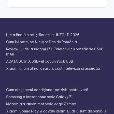
Lista finală a artiștilor de la UNTOLD 2026
Cum își bate joc Nicușor Dan de România
Review-ul de la Xiaomi 17T. Telefonul cu baterie de 6500
mAh
ADATA SC610, SSD-ul cât un stick USB
Xiaomi a lansat noi ceasuri, căști, televizor și aspirator
Cum alegi aerul condiționat potrivit pentru vară
Samsung a lansat noua serie Galaxy Z
Motorola a lansat motorola edge 70 max
Xiaomi Sound Play și căștile Redmi Buds 8 sunt disponibile