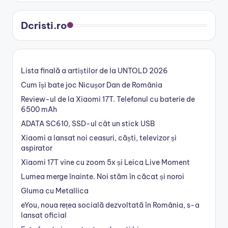
Dcristi.ro
Lista finală a artiștilor de la UNTOLD 2026
Cum își bate joc Nicușor Dan de România
Review-ul de la Xiaomi 17T. Telefonul cu baterie de
6500 mAh
ADATA SC610, SSD-ul cât un stick USB
Xiaomi a lansat noi ceasuri, căști, televizor și
aspirator
Xiaomi 17T vine cu zoom 5x și Leica Live Moment
Lumea merge înainte. Noi stăm în căcat și noroi
Gluma cu Metallica
eYou, noua rețea socială dezvoltată în România, s-a
lansat oficial