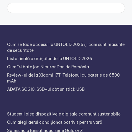
Cum se face accesul la UNTOLD 2026 și care sunt măsurile
de securitate
Lista finală a artiștilor de la UNTOLD 2026
Cum își bate joc Nicușor Dan de România
Review-ul de la Xiaomi 17T. Telefonul cu baterie de 6500
mAh
ADATA SC610, SSD-ul cât un stick USB
Studenții aleg dispozitivele digitale care sunt sustenabile
Cum alegi aerul condiționat potrivit pentru vară
Samsung a lansat noua serie Galaxy Z