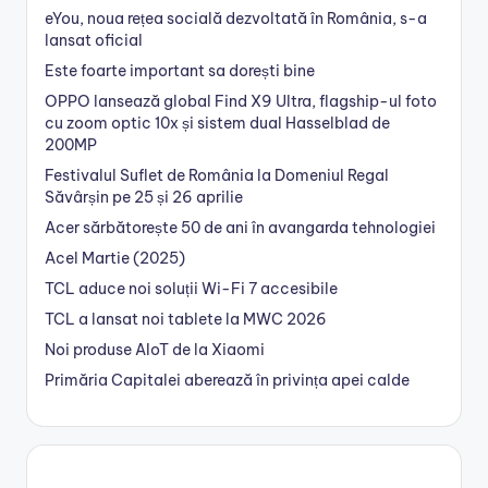
eYou, noua rețea socială dezvoltată în România, s-a
lansat oficial
Este foarte important sa dorești bine
OPPO lansează global Find X9 Ultra, flagship-ul foto
cu zoom optic 10x și sistem dual Hasselblad de
200MP
Festivalul Suflet de România la Domeniul Regal
Săvârșin pe 25 și 26 aprilie
Acer sărbătorește 50 de ani în avangarda tehnologiei
Acel Martie (2025)
TCL aduce noi soluții Wi-Fi 7 accesibile
TCL a lansat noi tablete la MWC 2026
Noi produse AIoT de la Xiaomi
Primăria Capitalei aberează în privința apei calde