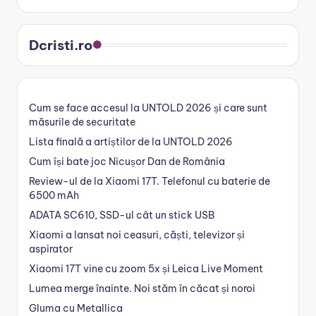
Dcristi.ro
Cum se face accesul la UNTOLD 2026 și care sunt
măsurile de securitate
Lista finală a artiștilor de la UNTOLD 2026
Cum își bate joc Nicușor Dan de România
Review-ul de la Xiaomi 17T. Telefonul cu baterie de
6500 mAh
ADATA SC610, SSD-ul cât un stick USB
Xiaomi a lansat noi ceasuri, căști, televizor și
aspirator
Xiaomi 17T vine cu zoom 5x și Leica Live Moment
Lumea merge înainte. Noi stăm în căcat și noroi
Gluma cu Metallica