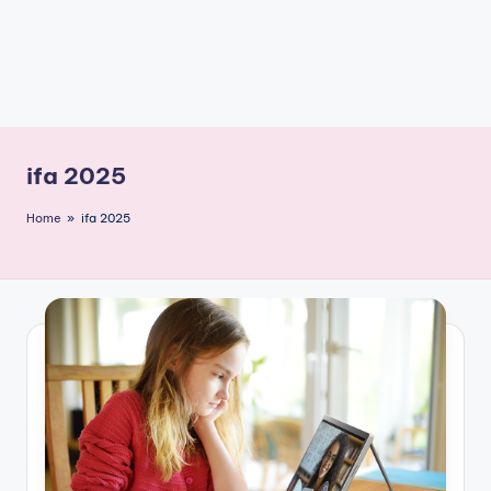
ifa 2025
Home
»
ifa 2025