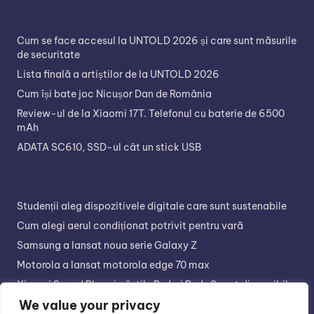
Cum se face accesul la UNTOLD 2026 și care sunt măsurile
de securitate
Lista finală a artiștilor de la UNTOLD 2026
Cum își bate joc Nicușor Dan de România
Review-ul de la Xiaomi 17T. Telefonul cu baterie de 6500
mAh
ADATA SC610, SSD-ul cât un stick USB
Studenții aleg dispozitivele digitale care sunt sustenabile
Cum alegi aerul condiționat potrivit pentru vară
Samsung a lansat noua serie Galaxy Z
Motorola a lansat motorola edge 70 max
Xiaomi Sound Play și căștile Redmi Buds 8 sunt disponibile
în retail
We value your privacy