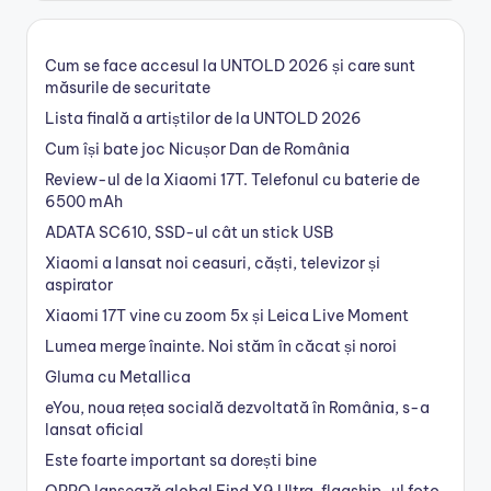
Cum se face accesul la UNTOLD 2026 și care sunt
măsurile de securitate
Lista finală a artiștilor de la UNTOLD 2026
Cum își bate joc Nicușor Dan de România
Review-ul de la Xiaomi 17T. Telefonul cu baterie de
6500 mAh
ADATA SC610, SSD-ul cât un stick USB
Xiaomi a lansat noi ceasuri, căști, televizor și
aspirator
Xiaomi 17T vine cu zoom 5x și Leica Live Moment
Lumea merge înainte. Noi stăm în căcat și noroi
Gluma cu Metallica
eYou, noua rețea socială dezvoltată în România, s-a
lansat oficial
Este foarte important sa dorești bine
OPPO lansează global Find X9 Ultra, flagship-ul foto