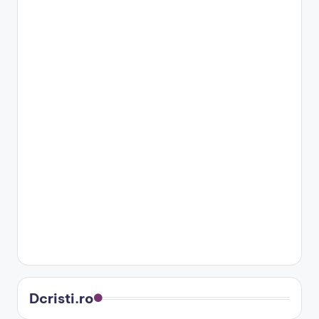
Dcristi.ro