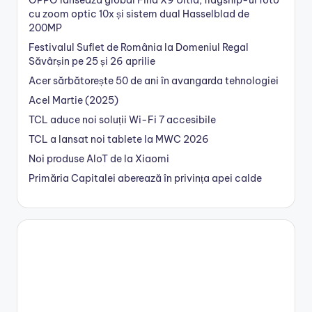
cu zoom optic 10x și sistem dual Hasselblad de
200MP
Festivalul Suflet de România la Domeniul Regal
Săvârșin pe 25 și 26 aprilie
Acer sărbătorește 50 de ani în avangarda tehnologiei
Acel Martie (2025)
TCL aduce noi soluții Wi-Fi 7 accesibile
TCL a lansat noi tablete la MWC 2026
Noi produse AIoT de la Xiaomi
Primăria Capitalei aberează în privința apei calde