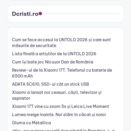
Dcristi.ro
Cum se face accesul la UNTOLD 2026 și care sunt
măsurile de securitate
Lista finală a artiștilor de la UNTOLD 2026
Cum își bate joc Nicușor Dan de România
Review-ul de la Xiaomi 17T. Telefonul cu baterie de
6500 mAh
ADATA SC610, SSD-ul cât un stick USB
Xiaomi a lansat noi ceasuri, căști, televizor și
aspirator
Xiaomi 17T vine cu zoom 5x și Leica Live Moment
Lumea merge înainte. Noi stăm în căcat și noroi
Gluma cu Metallica