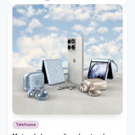
by
Posted
Telefoane
in