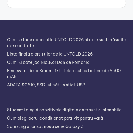
Cum se face accesul la UNTOLD 2026 și care sunt măsurile
de securitate
Lista finală a artiștilor de la UNTOLD 2026
Cum își bate joc Nicușor Dan de România
Review-ul de la Xiaomi 17T. Telefonul cu baterie de 6500
mAh
ADATA SC610, SSD-ul cât un stick USB
Studenții aleg dispozitivele digitale care sunt sustenabile
Cum alegi aerul condiționat potrivit pentru vară
Samsung a lansat noua serie Galaxy Z