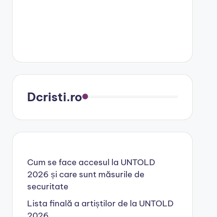
Dcristi.ro
Cum se face accesul la UNTOLD
2026 și care sunt măsurile de
securitate
Lista finală a artiștilor de la UNTOLD
2026