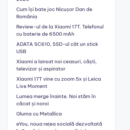
Cum își bate joc Nicușor Dan de
România
Review-ul de la Xiaomi 17T. Telefonul
cu baterie de 6500 mAh
ADATA SC610, SSD-ul cât un stick
USB
Xiaomi a lansat noi ceasuri, căști,
televizor și aspirator
Xiaomi 17T vine cu zoom 5x și Leica
Live Moment
Lumea merge înainte. Noi stăm în
căcat și noroi
Gluma cu Metallica
eYou, noua rețea socială dezvoltată