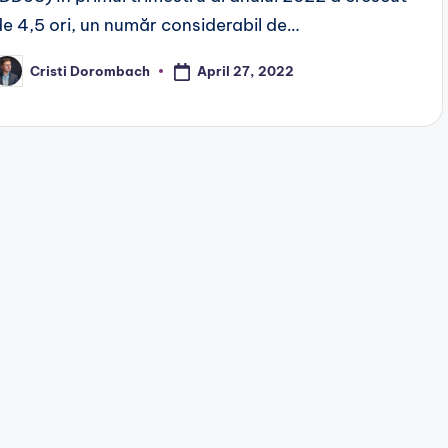
de 4,5 ori, un număr considerabil de…
April 27, 2022
Cristi Dorombach
osted
y