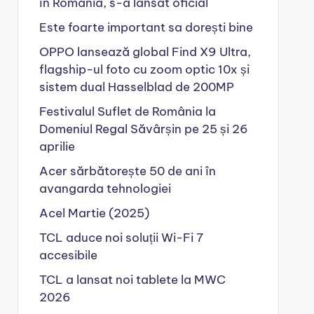
în România, s-a lansat oficial
Este foarte important sa dorești bine
OPPO lansează global Find X9 Ultra,
flagship-ul foto cu zoom optic 10x și
sistem dual Hasselblad de 200MP
Festivalul Suflet de România la
Domeniul Regal Săvârșin pe 25 și 26
aprilie
Acer sărbătorește 50 de ani în
avangarda tehnologiei
Acel Martie (2025)
TCL aduce noi soluții Wi-Fi 7
accesibile
TCL a lansat noi tablete la MWC
2026