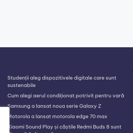
Studenții aleg dispozitivele digitale care sunt
sustenabile
Cum alegi aerul condiționat potrivit pentru vară
Samsung a lansat noua serie Galaxy Z
Motorola a lansat motorola edge 70 max
Xiaomi Sound Play și căștile Redmi Buds 8 sunt