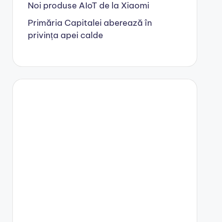
Noi produse AIoT de la Xiaomi
Primăria Capitalei aberează în
privința apei calde