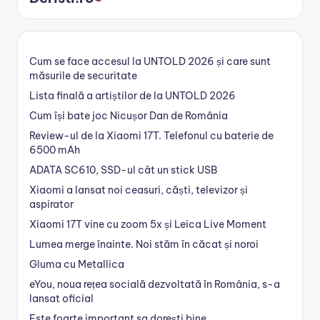
Cum se face accesul la UNTOLD 2026 și care sunt
măsurile de securitate
Lista finală a artiștilor de la UNTOLD 2026
Cum își bate joc Nicușor Dan de România
Review-ul de la Xiaomi 17T. Telefonul cu baterie de
6500 mAh
ADATA SC610, SSD-ul cât un stick USB
Xiaomi a lansat noi ceasuri, căști, televizor și
aspirator
Xiaomi 17T vine cu zoom 5x și Leica Live Moment
Lumea merge înainte. Noi stăm în căcat și noroi
Gluma cu Metallica
eYou, noua rețea socială dezvoltată în România, s-a
lansat oficial
Este foarte important sa dorești bine