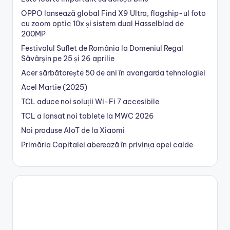
OPPO lansează global Find X9 Ultra, flagship-ul foto
cu zoom optic 10x și sistem dual Hasselblad de
200MP
Festivalul Suflet de România la Domeniul Regal
Săvârșin pe 25 și 26 aprilie
Acer sărbătorește 50 de ani în avangarda tehnologiei
Acel Martie (2025)
TCL aduce noi soluții Wi-Fi 7 accesibile
TCL a lansat noi tablete la MWC 2026
Noi produse AIoT de la Xiaomi
Primăria Capitalei aberează în privința apei calde