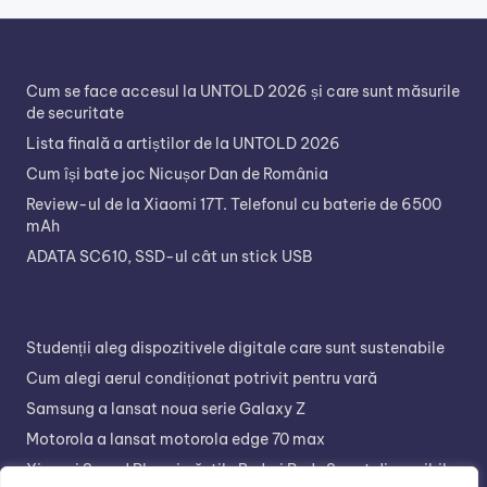
Cum se face accesul la UNTOLD 2026 și care sunt măsurile
de securitate
Lista finală a artiștilor de la UNTOLD 2026
Cum își bate joc Nicușor Dan de România
Review-ul de la Xiaomi 17T. Telefonul cu baterie de 6500
mAh
ADATA SC610, SSD-ul cât un stick USB
Studenții aleg dispozitivele digitale care sunt sustenabile
Cum alegi aerul condiționat potrivit pentru vară
Samsung a lansat noua serie Galaxy Z
Motorola a lansat motorola edge 70 max
Xiaomi Sound Play și căștile Redmi Buds 8 sunt disponibile