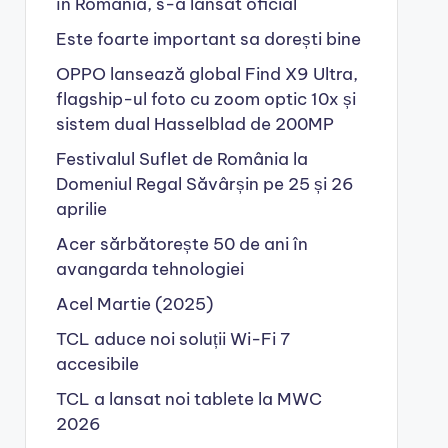
în România, s-a lansat oficial
Este foarte important sa dorești bine
OPPO lansează global Find X9 Ultra,
flagship-ul foto cu zoom optic 10x și
sistem dual Hasselblad de 200MP
Festivalul Suflet de România la
Domeniul Regal Săvârșin pe 25 și 26
aprilie
Acer sărbătorește 50 de ani în
avangarda tehnologiei
Acel Martie (2025)
TCL aduce noi soluții Wi-Fi 7
accesibile
TCL a lansat noi tablete la MWC
2026