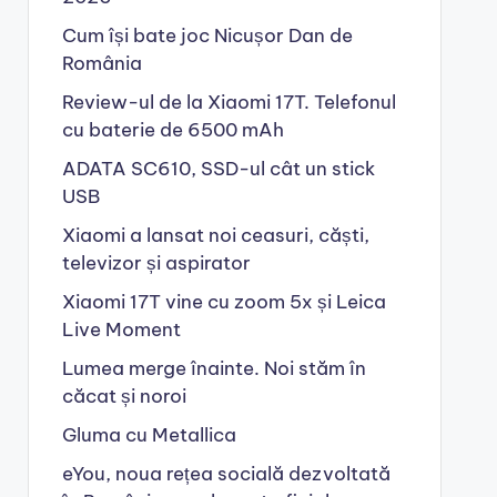
Cum își bate joc Nicușor Dan de
România
Review-ul de la Xiaomi 17T. Telefonul
cu baterie de 6500 mAh
ADATA SC610, SSD-ul cât un stick
USB
Xiaomi a lansat noi ceasuri, căști,
televizor și aspirator
Xiaomi 17T vine cu zoom 5x și Leica
Live Moment
Lumea merge înainte. Noi stăm în
căcat și noroi
Gluma cu Metallica
eYou, noua rețea socială dezvoltată