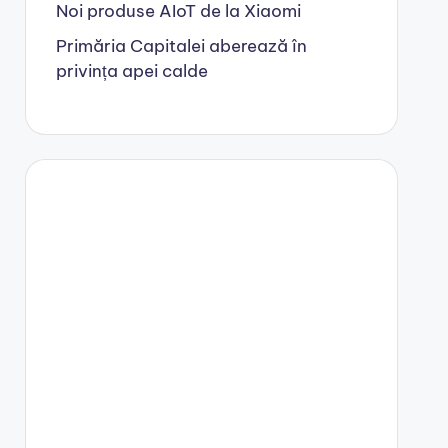
Noi produse AIoT de la Xiaomi
Primăria Capitalei aberează în
privința apei calde