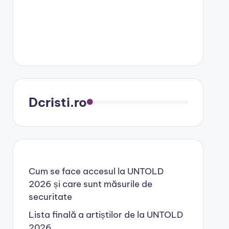
Dcristi.ro
Cum se face accesul la UNTOLD
2026 și care sunt măsurile de
securitate
Lista finală a artiștilor de la UNTOLD
2026