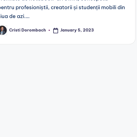
entru profesioniștii, creatorii și studenții mobili din
ziua de azi.…
January 5, 2023
Cristi Dorombach
osted
y