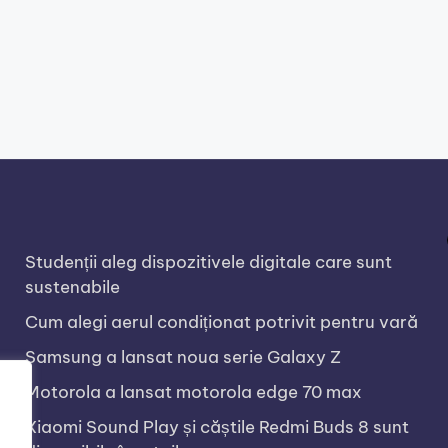
Studenții aleg dispozitivele digitale care sunt
sustenabile
Cum alegi aerul condiționat potrivit pentru vară
Samsung a lansat noua serie Galaxy Z
Motorola a lansat motorola edge 70 max
Xiaomi Sound Play și căștile Redmi Buds 8 sunt