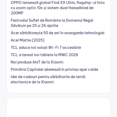
OPPO lansează global Find X9 Ultra, flagship-ul foto
cu zoom optic 10x și sistem dual Hasselblad de
200MP
Festivalul Suflet de România la Domeniul Regal
Săvârșin pe 25 și 26 aprilie
Acer sărbătorește 50 de ani în avangarda tehnologiei
Acel Martie (2025)
TCL aduce noi soluții Wi-Fi 7 accesibile
TCL a lansat noi tablete la MWC 2026
Noi produse AIoT de la Xiaomi
Primăria Capitalei aberează în privința apei calde
Idei de cadouri pentru sărbătorile de iarnă:
electronice de la Xiaomi