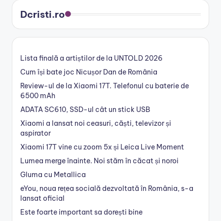
Dcristi.ro
Lista finală a artiștilor de la UNTOLD 2026
Cum își bate joc Nicușor Dan de România
Review-ul de la Xiaomi 17T. Telefonul cu baterie de
6500 mAh
ADATA SC610, SSD-ul cât un stick USB
Xiaomi a lansat noi ceasuri, căști, televizor și
aspirator
Xiaomi 17T vine cu zoom 5x și Leica Live Moment
Lumea merge înainte. Noi stăm în căcat și noroi
Gluma cu Metallica
eYou, noua rețea socială dezvoltată în România, s-a
lansat oficial
Este foarte important sa dorești bine