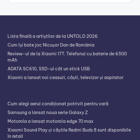
Lista finală a artiștilor de la UNTOLD 2026
Cum își bate joc Nicușor Dan de România
Review-ul de la Xiaomi 17T. Telefonul cu baterie de 6500
mAh
ADATA SC610, SSD-ul cât un stick USB
Xiaomi a lansat noi ceasuri, căști, televizor și aspirator
Cum alegi aerul condiționat potrivit pentru vară
Samsung a lansat noua serie Galaxy Z
Motorola a lansat motorola edge 70 max
Xiaomi Sound Play și căștile Redmi Buds 8 sunt disponibile
în retail