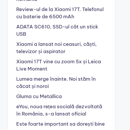
Review-ul de la Xiaomi 17T. Telefonul
cu baterie de 6500 mAh
ADATA SC610, SSD-ul cât un stick
USB
Xiaomi a lansat noi ceasuri, căști,
televizor și aspirator
Xiaomi 17T vine cu zoom 5x și Leica
Live Moment
Lumea merge înainte. Noi stăm în
căcat și noroi
Gluma cu Metallica
eYou, noua rețea socială dezvoltată
în România, s-a lansat oficial
Este foarte important sa dorești bine