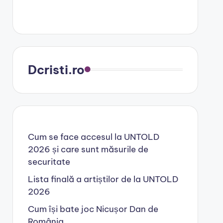
Dcristi.ro
Cum se face accesul la UNTOLD
2026 și care sunt măsurile de
securitate
Lista finală a artiștilor de la UNTOLD
2026
Cum își bate joc Nicușor Dan de
România