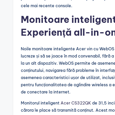
cele mai recente console.
Monitoare inteligent
Experiență all-in-o
Noile monitoare inteligente Acer vin cu WebOS î
lucreze și să se joace în mod convenabil, fără 
la un alt dispozitiv. WebOS permite de asemenea
conținutului, navigarea fără probleme în interfața
asemenea caracteristici ușor de utilizat, inclusi
pentru funcționalitatea de oglindire wireless a 
de conectare la internet.
Monitorul inteligent
Acer CS322QK
de 31,5 inci
cărora le place să transmită conținut. Acest m