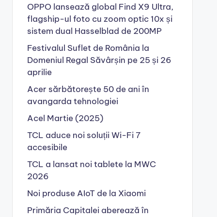
OPPO lansează global Find X9 Ultra,
flagship-ul foto cu zoom optic 10x și
sistem dual Hasselblad de 200MP
Festivalul Suflet de România la
Domeniul Regal Săvârșin pe 25 și 26
aprilie
Acer sărbătorește 50 de ani în
avangarda tehnologiei
Acel Martie (2025)
TCL aduce noi soluții Wi-Fi 7
accesibile
TCL a lansat noi tablete la MWC
2026
Noi produse AIoT de la Xiaomi
Primăria Capitalei aberează în