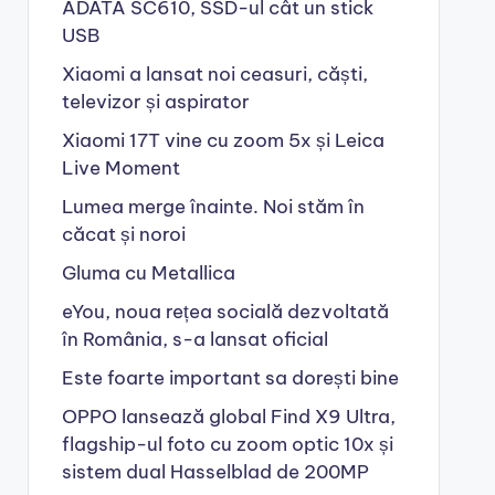
ADATA SC610, SSD-ul cât un stick
USB
Xiaomi a lansat noi ceasuri, căști,
televizor și aspirator
Xiaomi 17T vine cu zoom 5x și Leica
Live Moment
Lumea merge înainte. Noi stăm în
căcat și noroi
Gluma cu Metallica
eYou, noua rețea socială dezvoltată
în România, s-a lansat oficial
Este foarte important sa dorești bine
OPPO lansează global Find X9 Ultra,
flagship-ul foto cu zoom optic 10x și
sistem dual Hasselblad de 200MP