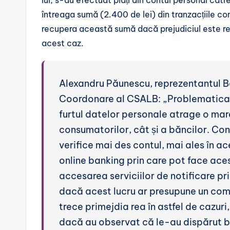
întreaga sumă (2.400 de lei) din tranzacțiile c
recupera această sumă dacă prejudiciul este re
acest caz.
Alexandru Păunescu, reprezentantul Bă
Coordonare al CSALB: „Problematica fr
furtul datelor personale atrage o mar
consumatorilor, cât și a băncilor. Co
verifice mai des contul, mai ales în a
online banking prin care pot face acest
accesarea serviciilor de notificare pri
dacă acest lucru ar presupune un co
trece primejdia rea în astfel de cazuri,
dacă au observat că le-au dispărut ba