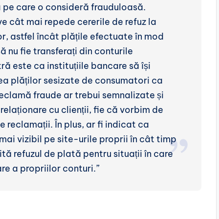
ta pe care o consideră frauduloasă.
e cât mai repede cererile de refuz la
, astfel încât plățile efectuate în mod
ă nu fie transferați din conturile
este ca instituțiile bancare să își
a plăților sesizate de consumatori ca
reclamă fraude ar trebui semnalizate și
relaționare cu clienții, fie că vorbim de
reclamații. În plus, ar fi indicat ca
ai vizibil pe site-urile proprii în cât timp
 refuzul de plată pentru situații în care
e a propriilor conturi.”