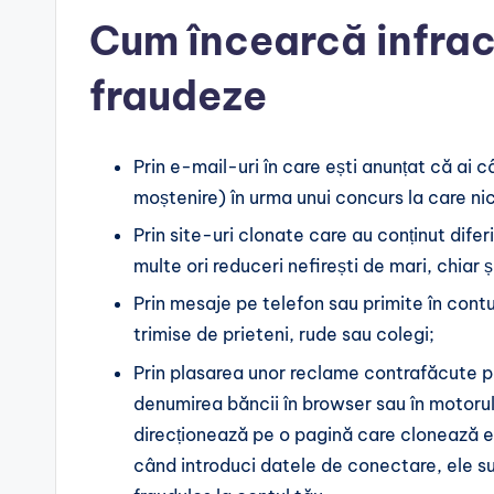
Cum încearcă infract
fraudeze
Prin e-mail-uri în care ești anunțat că ai 
moștenire) în urma unui concurs la care nici
Prin site-uri clonate care au conținut difer
multe ori reduceri nefirești de mari, chiar
Prin mesaje pe telefon sau primite în contu
trimise de prieteni, rude sau colegi;
Prin plasarea unor reclame contrafăcute p
denumirea băncii în browser sau în motorul
direcționează pe o pagină care clonează ec
când introduci datele de conectare, ele su