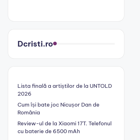
Dcristi.ro
Lista finală a artiștilor de la UNTOLD
2026
Cum își bate joc Nicușor Dan de
România
Review-ul de la Xiaomi 17T. Telefonul
cu baterie de 6500 mAh