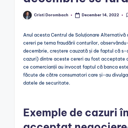
December 14, 2022
Cristi Dorombach
Posted
by
Anul acesta Centrul de Soluționare Alternativă 
cereri pe tema fraudării conturilor, observându-
decembrie, creștere cauzată și de faptul că s-au
cazuri) dintre aceste cereri au fost acceptate 
ce comercianții au invocat faptul că banca este t
făcute de către consumatori care și-au divulgat 
datele de securitate.
Exemple de cazuri în
acceptat negocierea