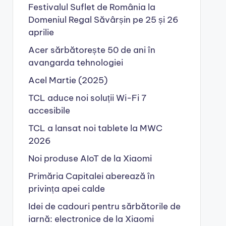
Festivalul Suflet de România la
Domeniul Regal Săvârșin pe 25 și 26
aprilie
Acer sărbătorește 50 de ani în
avangarda tehnologiei
Acel Martie (2025)
TCL aduce noi soluții Wi-Fi 7
accesibile
TCL a lansat noi tablete la MWC
2026
Noi produse AIoT de la Xiaomi
Primăria Capitalei aberează în
privința apei calde
Idei de cadouri pentru sărbătorile de
iarnă: electronice de la Xiaomi