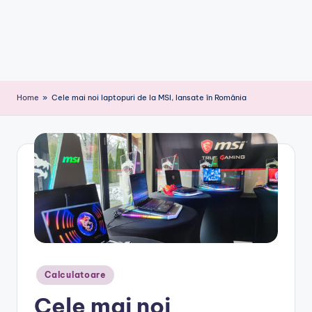
Home
»
Cele mai noi laptopuri de la MSI, lansate în România
Posted
Calculatoare
in
Cele mai noi