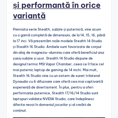
și performantă în orice
variantă
Premiata serie Stealth, subțire și puternică, vine acum
cu o gamă completă de dimensiuni, de la 14, 15, 16, până
la 17 inci. Vă prezentăm noile modele Stealth 14 Studio
și Stealth 16 Studio. Ambele sunt favorizate de corpul
din aliaj de magneziu-aluminiu care oferă beneficiul unui
șasiu subțire și ușor. Stealth 14 Studio dispune de
designul termic MSI Vapor Chamber, ceea ce îl face cel
mai puternic laptop de gaming de 14 inchi. Mai mult,
Stealth 16 Studio vine cu un sistem de sunet trilateral
Dynaudio cu 6 difuzoare care oferă cea mai captivantă
experiență de divertisment. În plus, pentru a oferi
performanțe puternice, Stealth 17/16/14 Studio sunt
laptopuri validate NVIDIA Studio, care îndeplinesc
diferite nevoi în domeniul jocurilor și al creării de
conținut.