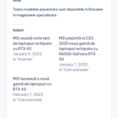
reale.
Toate modelele prezentate sunt disponibile în Romania
în magazinele specializate.
Related
MSI anunță noile serii
MSI prezintă la CES
de laptopuri echipate
2025 noua gamă de
cu RTX 40
laptopuri echipate cu
January 5, 2023
NVIDIA GeForce RTX
In "Internet"
50
January 7, 2025
In "Calculatoare"
MSI lansează o nouă
gamă de laptopuri cu
RTX 40
February 7, 2023
In "Calculatoare"