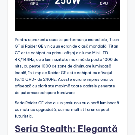
Pentru a prezenta aceste performanțe incredibile, Titan
GT și Raider GE vin cu un ecran de clasă mondială. Titan
GT este echipat cu primul afișaj din lume Mini LED
4K/144Hz, cu o luminozitate maximă de peste 1000 de
nits, cu peste 1000 de zone de diminuare luminoasă
locală, în timp ce Raider GE este echipat cu afișajul
16:10 QHD+ de 240Hz. Aceste ecrane impresionante
afișează cu claritate maximă toate cadrele generate
de puternica echipare hardware.
Seria Raider GE vine cu un șasiu nou cu o bară luminoasă
cu matrice upgradată, cu mai mult stil și un aspect
futuristic.
Seria Stealth: Elegantă