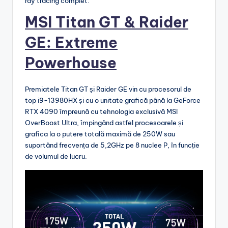
ray tracing complet.
MSI Titan GT & Raider
GE: Extreme
Powerhouse
Premiatele Titan GT și Raider GE vin cu procesorul de
top i9-13980HX și cu o unitate grafică până la GeForce
RTX 4090 împreună cu tehnologia exclusivă MSI
OverBoost Ultra, împingând astfel procesoarele și
grafica la o putere totală maximă de 250W sau
suportând frecvența de 5,2GHz pe 8 nuclee P, în funcție
de volumul de lucru.