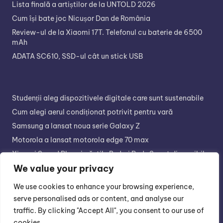
Lista finală a artiștilor de la UNTOLD 2026
Cum își bate joc Nicușor Dan de România
Review-ul de la Xiaomi 17T. Telefonul cu baterie de 6500
mAh
ADATA SC610, SSD-ul cât un stick USB
Studenții aleg dispozitivele digitale care sunt sustenabile
Cum alegi aerul condiționat potrivit pentru vară
Samsung a lansat noua serie Galaxy Z
Motorola a lansat motorola edge 70 max
Xiaomi Sound Play și căștile Redmi Buds 8 sunt disponibile
în retail
We value your privacy
We use cookies to enhance your browsing experience,
serve personalised ads or content, and analyse our
traffic. By clicking "Accept All", you consent to our use of
cookies.