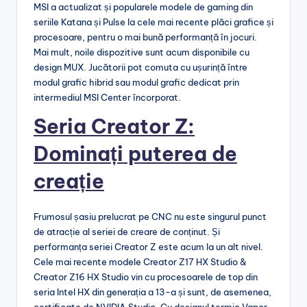
MSI a actualizat și popularele modele de gaming din
seriile Katana și Pulse la cele mai recente plăci grafice și
procesoare, pentru o mai bună performanță în jocuri.
Mai mult, noile dispozitive sunt acum disponibile cu
design MUX. Jucătorii pot comuta cu ușurință între
modul grafic hibrid sau modul grafic dedicat prin
intermediul MSI Center încorporat.
Seria Creator Z:
Dominați puterea de
creație
Frumosul șasiu prelucrat pe CNC nu este singurul punct
de atracție al seriei de creare de conținut. Și
performanța seriei Creator Z este acum la un alt nivel.
Cele mai recente modele Creator Z17 HX Studio &
Creator Z16 HX Studio vin cu procesoarele de top din
seria Intel HX din generația a 13-a și sunt, de asemenea,