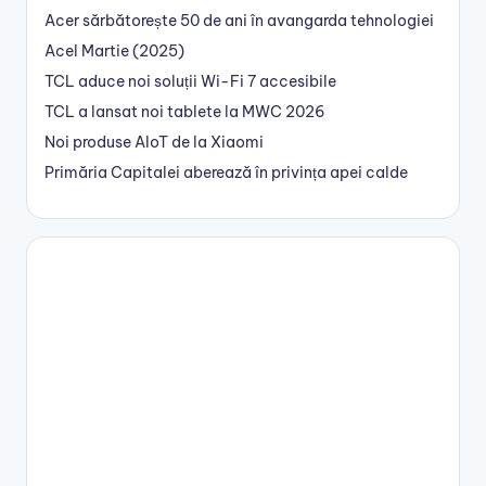
Acer sărbătorește 50 de ani în avangarda tehnologiei
Acel Martie (2025)
TCL aduce noi soluții Wi-Fi 7 accesibile
TCL a lansat noi tablete la MWC 2026
Noi produse AIoT de la Xiaomi
Primăria Capitalei aberează în privința apei calde