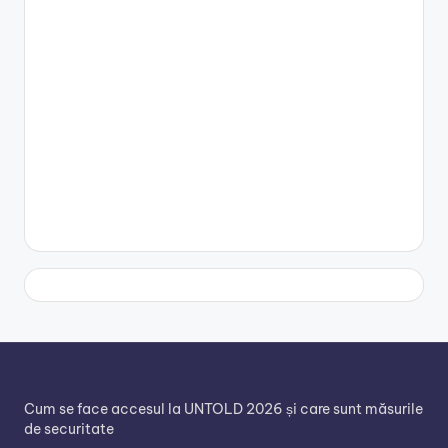
Cum se face accesul la UNTOLD 2026 și care sunt măsurile
de securitate