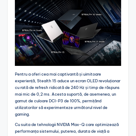
Pentru a oferi cea mai captivantă și uimitoare
experiență, Stealth 15 aduce un ecran OLED revoluționar
cu rată de refresh ridicată de 240 Hz și timp de răspuns
mai mic de 0,2 ms. Acesta suportă, de asemenea, un
gamut de culoare DCI-P3 de 100%, permițând
utilizatorilor să experimenteze următorul nivel de
gaming.
Cu suita de tehnologii NVIDIA Max-Q care optimizează
performanța sistemului, puterea, durata de viață a