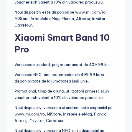
voucher echivalent a 10% din valoarea produsului.
Noul dispozitiv este disponibil pe
www.mi.com/ro
,
MiStore, în rețelele eMag, Flanco, Altex și, în viitor,
Carrefour.
Xiaomi Smart Band 10
Pro
Versiunea standard, preț recomandat de 409.99 lei
Versiunea NFC, preț recomandat de 499.99 lei și
disponibilitate de la jumătatea lunii iunie.
Promoțional, timp de o lună, utilizatorii primesc și un
voucher echivalent a 10% din valoarea produsului.
Noul dispozitiv, versiunea standard, este disponibil pe
www.mi.com/ro
, MiStore, în rețelele eMag, Flanco,
Altex și, în viitor, Carrefour.
Noul dispozitiv, versiunea NFC, este disponibil pe