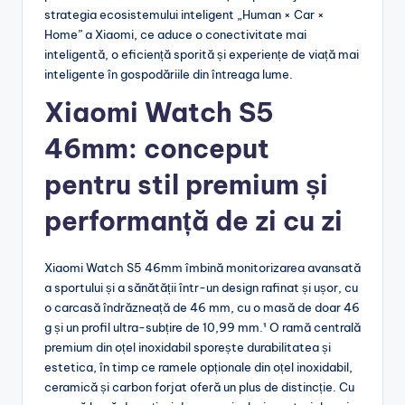
strategia ecosistemului inteligent „Human × Car ×
Home” a Xiaomi, ce aduce o conectivitate mai
inteligentă, o eficiență sporită și experiențe de viață mai
inteligente în gospodăriile din întreaga lume.
Xiaomi Watch S5
46mm:
conceput
pentru stil premium și
performanță de zi cu zi
Xiaomi Watch S5 46mm îmbină monitorizarea avansată
a sportului și a sănătății într-un design rafinat și ușor, cu
o carcasă îndrăzneață de 46 mm, cu o masă de doar 46
g și un profil ultra-subțire de 10,99 mm.¹ O ramă centrală
premium din oțel inoxidabil sporește durabilitatea și
estetica, în timp ce ramele opționale din oțel inoxidabil,
ceramică și carbon forjat oferă un plus de distincție. Cu