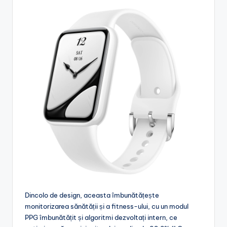
Dincolo de design, aceasta îmbunătățește
monitorizarea sănătății și a fitness-ului, cu un modul
PPG îmbunătățit și algoritmi dezvoltați intern, ce