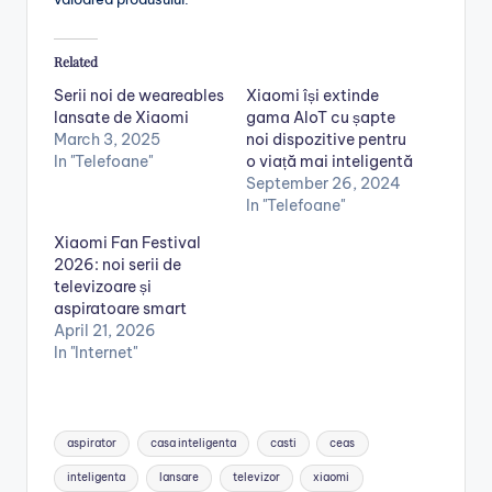
Related
Serii noi de weareables
Xiaomi își extinde
lansate de Xiaomi
gama AIoT cu șapte
March 3, 2025
noi dispozitive pentru
In "Telefoane"
o viață mai inteligentă
September 26, 2024
In "Telefoane"
Xiaomi Fan Festival
2026: noi serii de
televizoare și
aspiratoare smart
April 21, 2026
In "Internet"
Tags:
aspirator
casa inteligenta
casti
ceas
inteligenta
lansare
televizor
xiaomi