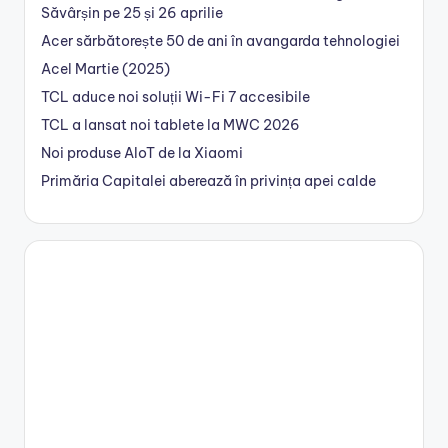
Săvârșin pe 25 și 26 aprilie
Acer sărbătorește 50 de ani în avangarda tehnologiei
Acel Martie (2025)
TCL aduce noi soluții Wi-Fi 7 accesibile
TCL a lansat noi tablete la MWC 2026
Noi produse AIoT de la Xiaomi
Primăria Capitalei aberează în privința apei calde