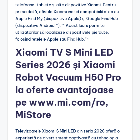
telefoane, tablete și alte dispozitive Xiaomi. Pentru
prima dată, căștile Xiaomi includ compatibilitatea cu
Apple Find My (dispozitive Apple) și Google Find Hub
(dispozitive Android™).²³ Acest lucru permite
utilizatorilor să localizeze dispozitivele pierdute,
folosind rețelele Apple sau Find Hub.²⁴
Xiaomi TV S Mini LED
Series 2026 și
Xiaomi
Robot Vacuum H50 Pro
la oferte avantajoase
pe
www.mi.com/ro
,
MiStore
Televizoarele Xiaomi S Mini LED din seria 2026 oferă o
experiență de divertisment captivantă cu tehnologia