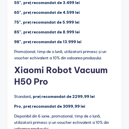
55”, preț recomandat de 3.499 lei
65”, preț recomandat de 4.599 lei
75”, preț recomandat de 5.999 lei
85”, preț recomandat de 8.999 lei
98”, preț recomandat de 13.999 lei
Promoțional, timp de o lună, utilizatorii primesc și un
voucher echivalent a 10% din valoarea produsului.
Xiaomi Robot Vacuum
H50 Pro
Standard
,
preț recomandat de 2299,99 lei
Pro, preț recomandat de 3099,99 lei
Disponibil din 6 iunie, promoțional, timp de o lună,
utilizatorii primesc și un voucher echivalent a 10% din
valoarea produsului.