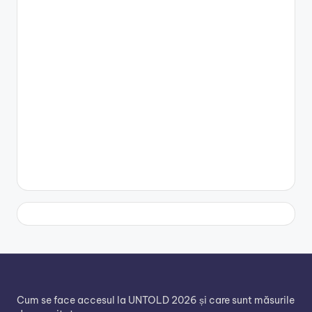
Cum se face accesul la UNTOLD 2026 și care sunt măsurile