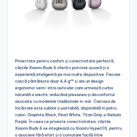
Proiectate pentru confort și conectivitate perfectă,
căștile Xiaomi Buds 6 oferă o potrivire ușoară și o
experiență inteligentă pe mai multe dispozitive. Fiecare
cască cântărește doar 4,4 g²² și are un design
ergonomic semi-intra auricular care urmează curba
naturală a urechii, reducând presiunea și disconfortul
asociate cu modelele tradiționale in-ear. Carcasa de
încărcare este subțire și portabilă, disponibilă în patru
culori: Graphite Black, Pearl White, Titan Gray și Nebula
Purple. În ceea ce privește conectivitatea, căștile
Xiaomi Buds 6 se integrează cu Xiaomi HyperOS, pentru
o asociere fără efort și o comutare facilă între