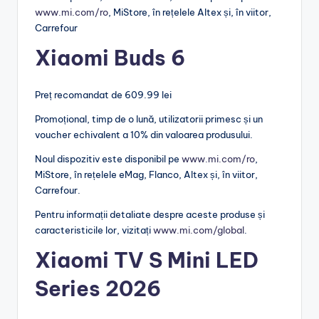
www.mi.com/ro
, MiStore, în rețelele Altex și, în viitor,
Carrefour
Xiaomi Buds 6
Preț recomandat de 609.99 lei
Promoțional, timp de o lună, utilizatorii primesc și un
voucher echivalent a 10% din valoarea produsului.
Noul dispozitiv este disponibil pe
www.mi.com/ro
,
MiStore, în rețelele eMag, Flanco, Altex și, în viitor,
Carrefour.
Pentru informații detaliate despre aceste produse și
caracteristicile lor, vizitați
www.mi.com/global
.
Xiaomi TV S Mini LED
Series 2026