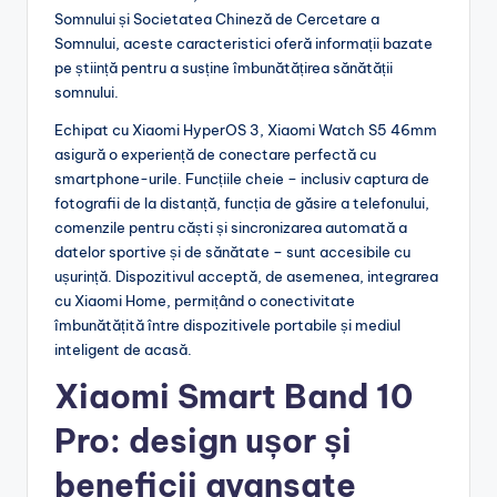
Somnului și Societatea Chineză de Cercetare a
Somnului, aceste caracteristici oferă informații bazate
pe știință pentru a susține îmbunătățirea sănătății
somnului.
Echipat cu Xiaomi HyperOS 3, Xiaomi Watch S5 46mm
asigură o experiență de conectare perfectă cu
smartphone-urile. Funcțiile cheie – inclusiv captura de
fotografii de la distanță, funcția de găsire a telefonului,
comenzile pentru căști și sincronizarea automată a
datelor sportive și de sănătate – sunt accesibile cu
ușurință. Dispozitivul acceptă, de asemenea, integrarea
cu Xiaomi Home, permițând o conectivitate
îmbunătățită între dispozitivele portabile și mediul
inteligent de acasă.
Xiaomi Smart Band 10
Pro:
design ușor și
beneficii avansate