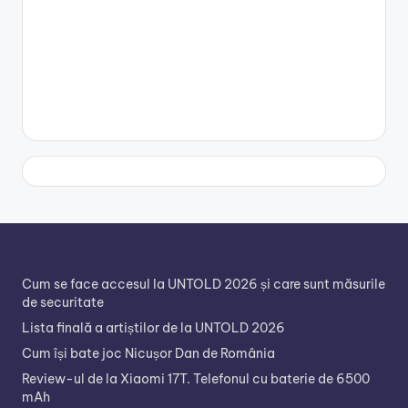
Cum se face accesul la UNTOLD 2026 și care sunt măsurile
de securitate
Lista finală a artiștilor de la UNTOLD 2026
Cum își bate joc Nicușor Dan de România
Review-ul de la Xiaomi 17T. Telefonul cu baterie de 6500
mAh