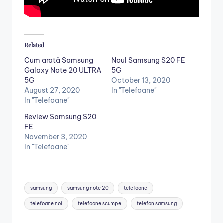
Related
Cum arată Samsung
Noul Samsung S20 FE
Galaxy Note 20 ULTRA
5G
5G
October 13, 2020
August 27, 2020
In "Telefoane"
In "Telefoane"
Review Samsung S20
FE
November 3, 2020
In "Telefoane"
Tags:
samsung
samsung note 20
telefoane
telefoane noi
telefoane scumpe
telefon samsung