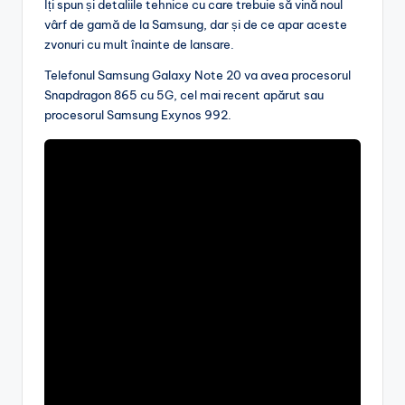
Îți spun și detaliile tehnice cu care trebuie să vină noul
vârf de gamă de la Samsung, dar și de ce apar aceste
zvonuri cu mult înainte de lansare.
Telefonul Samsung Galaxy Note 20 va avea procesorul
Snapdragon 865 cu 5G, cel mai recent apărut sau
procesorul Samsung Exynos 992.