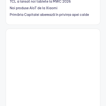
TCL a lansat noi tablete la MWC 2026
Noi produse AIoT de la Xiaomi
Primăria Capitalei aberează în privința apei calde