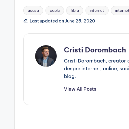
acasa
cablu
fibra
internet
interne
Tags:
Last updated on June 25, 2020
Cristi Dorombach
Cristi Dorombach, creator de
despre internet, online, socia
blog.
View All Posts
Post