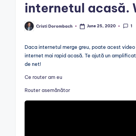
internetul acasă. 
1
June 25, 2020
Cristi Dorombach
Posted
by
Daca internetul merge greu, poate acest video t
internet mai rapid acasă. Te ajută un amplifica
de net!
Ce router am eu
Router asemănător