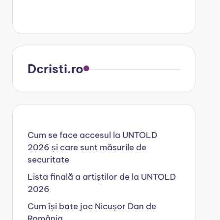
Dcristi.ro
Cum se face accesul la UNTOLD
2026 și care sunt măsurile de
securitate
Lista finală a artiștilor de la UNTOLD
2026
Cum își bate joc Nicușor Dan de
România