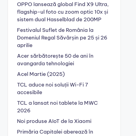
OPPO lansează global Find X9 Ultra,
flagship-ul foto cu zoom optic 10x și
sistem dual Hasselblad de 200MP
Festivalul Suflet de România la
Domeniul Regal Săvârșin pe 25 și 26
aprilie
Acer sărbătorește 50 de ani în
avangarda tehnologiei
Acel Martie (2025)
TCL aduce noi soluții Wi-Fi 7
accesibile
TCL a lansat noi tablete la MWC
2026
Noi produse AIoT de la Xiaomi
Primăria Capitalei aberează în