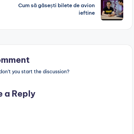
Cum să găsești bilete de avion
ieftine
omment
n’t you start the discussion?
e a Reply