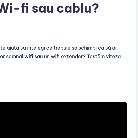
Wi-fi sau cablu?
e ajuta sa intelegi ce trebuie sa schimbi ca să ai
tor semnal wifi sau un wifi extender? Testăm viteza