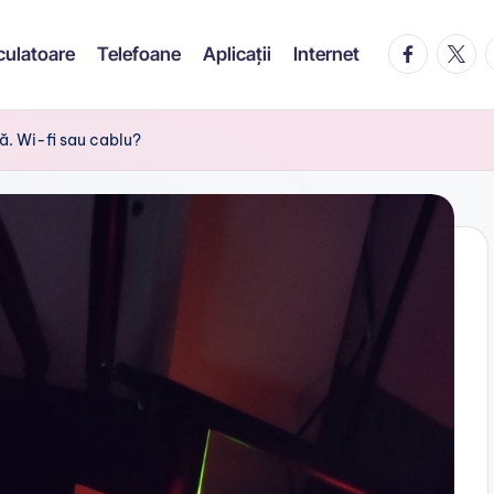
facebook.c
twitte
t
culatoare
Telefoane
Aplicații
Internet
ă. Wi-fi sau cablu?