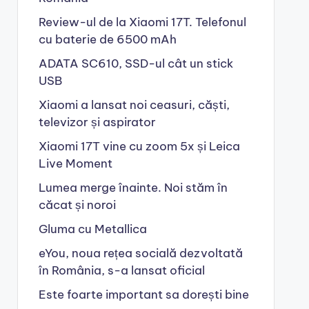
Review-ul de la Xiaomi 17T. Telefonul
cu baterie de 6500 mAh
ADATA SC610, SSD-ul cât un stick
USB
Xiaomi a lansat noi ceasuri, căști,
televizor și aspirator
Xiaomi 17T vine cu zoom 5x și Leica
Live Moment
Lumea merge înainte. Noi stăm în
căcat și noroi
Gluma cu Metallica
eYou, noua rețea socială dezvoltată
în România, s-a lansat oficial
Este foarte important sa dorești bine