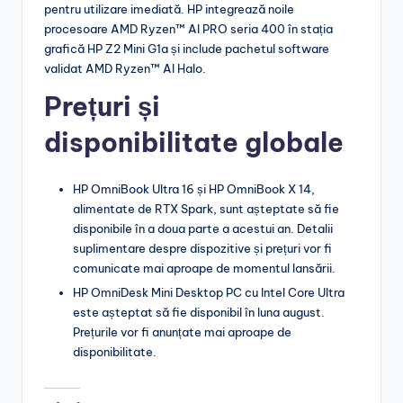
pentru utilizare imediată. HP integrează noile
procesoare AMD Ryzen™ AI PRO seria 400 în stația
grafică HP Z2 Mini G1a și include pachetul software
validat AMD Ryzen™ AI Halo.
Prețuri și
disponibilitate globale
HP OmniBook Ultra 16 și HP OmniBook X 14,
alimentate de RTX Spark, sunt așteptate să fie
disponibile în a doua parte a acestui an. Detalii
suplimentare despre dispozitive și prețuri vor fi
comunicate mai aproape de momentul lansării.
HP OmniDesk Mini Desktop PC cu Intel Core Ultra
este așteptat să fie disponibil în luna august.
Prețurile vor fi anunțate mai aproape de
disponibilitate.