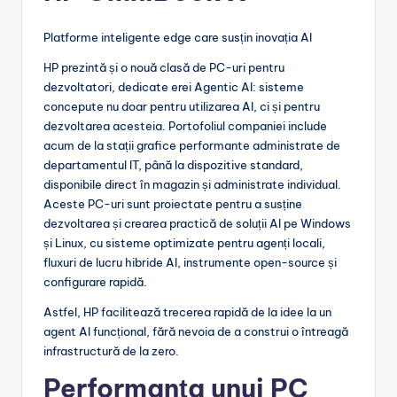
Platforme inteligente edge care susțin inovația AI
HP prezintă și o nouă clasă de PC-uri pentru
dezvoltatori, dedicate erei Agentic AI: sisteme
concepute nu doar pentru utilizarea AI, ci și pentru
dezvoltarea acesteia. Portofoliul companiei include
acum de la stații grafice performante administrate de
departamentul IT, până la dispozitive standard,
disponibile direct în magazin și administrate individual.
Aceste PC-uri sunt proiectate pentru a susține
dezvoltarea și crearea practică de soluții AI pe Windows
și Linux, cu sisteme optimizate pentru agenți locali,
fluxuri de lucru hibride AI, instrumente open-source și
configurare rapidă.
Astfel, HP facilitează trecerea rapidă de la idee la un
agent AI funcțional, fără nevoia de a construi o întreagă
infrastructură de la zero.
Performanța unui PC