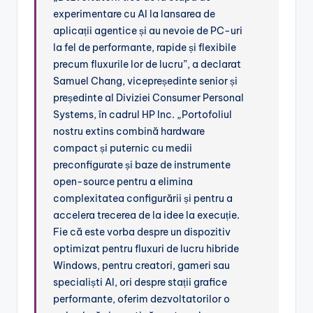
experimentare cu AI la lansarea de
aplicații agentice și au nevoie de PC-uri
la fel de performante, rapide și flexibile
precum fluxurile lor de lucru”, a declarat
Samuel Chang, vicepreședinte senior și
președinte al Diviziei Consumer Personal
Systems, în cadrul HP Inc. „Portofoliul
nostru extins combină hardware
compact și puternic cu medii
preconfigurate și baze de instrumente
open-source pentru a elimina
complexitatea configurării și pentru a
accelera trecerea de la idee la execuție.
Fie că este vorba despre un dispozitiv
optimizat pentru fluxuri de lucru hibride
Windows, pentru creatori, gameri sau
specialiști AI, ori despre stații grafice
performante, oferim dezvoltatorilor o