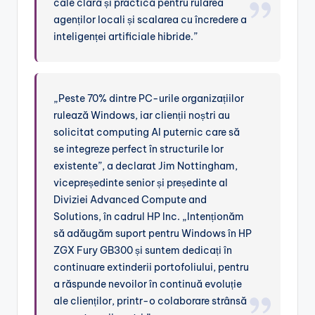
cale clară și practică pentru rularea
agenților locali și scalarea cu încredere a
inteligenței artificiale hibride.”
„Peste 70% dintre PC-urile organizațiilor
rulează Windows, iar clienții noștri au
solicitat computing AI puternic care să
se integreze perfect în structurile lor
existente”, a declarat Jim Nottingham,
vicepreședinte senior și președinte al
Diviziei Advanced Compute and
Solutions, în cadrul HP Inc. „Intenționăm
să adăugăm suport pentru Windows în HP
ZGX Fury GB300 și suntem dedicați în
continuare extinderii portofoliului, pentru
a răspunde nevoilor în continuă evoluție
ale clienților, printr-o colaborare strânsă