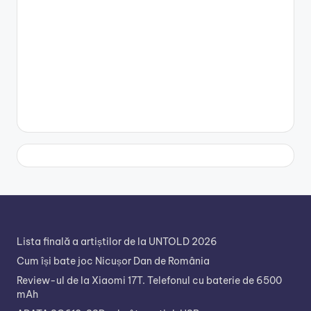
Lista finală a artiștilor de la UNTOLD 2026
Cum își bate joc Nicușor Dan de România
Review-ul de la Xiaomi 17T. Telefonul cu baterie de 6500
mAh