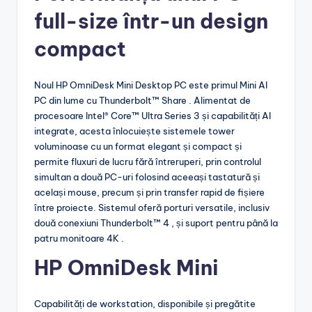
full-size într-un design
compact
Noul HP OmniDesk Mini Desktop PC este primul Mini AI
PC din lume cu Thunderbolt™ Share . Alimentat de
procesoare Intel® Core™ Ultra Series 3 și capabilități AI
integrate, acesta înlocuiește sistemele tower
voluminoase cu un format elegant și compact și
permite fluxuri de lucru fără întreruperi, prin controlul
simultan a două PC-uri folosind aceeași tastatură și
același mouse, precum și prin transfer rapid de fișiere
între proiecte. Sistemul oferă porturi versatile, inclusiv
două conexiuni Thunderbolt™ 4 , și suport pentru până la
patru monitoare 4K .
HP OmniDesk Mini
Capabilități de workstation, disponibile și pregătite