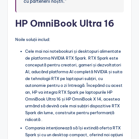
cu partenerii noștri.”
HP OmniBook Ultra 16
Noile soluții includ:
Cele mai noi notebookuri și desktopuri alimentate
de platforma NVIDIA RTX Spark. RTX Spark este
concepută pentru creatori, gameri și dezvoltatori
AI, aducând platforma AI completă NVIDIA și suita
de tehnologii RTX pe laptopuri subțiri, cu
autonomie pentru o zi întreagă. Începând cu acest
an, HP va integra RTX Spark pe laptopurile HP
OmniBook Ultra 16 și HP OmniBook X 14, acestea
urmând să devină cele mai subțiri dispozitive RTX
Spark din lume, construite pentru performanță
ridicată .
Compania intenționează să își extindă oferta RTX
Spark și cu un desktop compact, oferind noi opțiuni