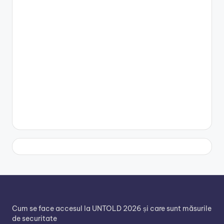
Cum se face accesul la UNTOLD 2026 și care sunt măsurile
de securitate