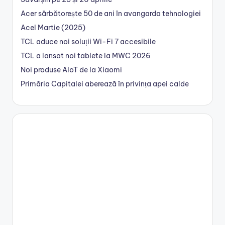
Acer sărbătorește 50 de ani în avangarda tehnologiei
Acel Martie (2025)
TCL aduce noi soluții Wi-Fi 7 accesibile
TCL a lansat noi tablete la MWC 2026
Noi produse AIoT de la Xiaomi
Primăria Capitalei aberează în privința apei calde