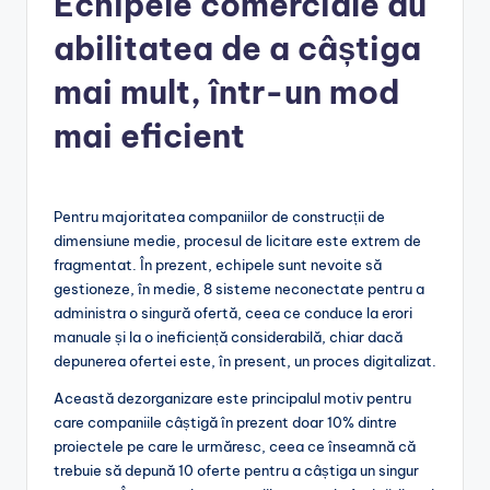
Echipele comerciale au
abilitatea de a câștiga
mai mult, într-un mod
mai eficient
Pentru majoritatea companiilor de construcții de
dimensiune medie, procesul de licitare este extrem de
fragmentat. În prezent, echipele sunt nevoite să
gestioneze, în medie, 8 sisteme neconectate pentru a
administra o singură ofertă, ceea ce conduce la erori
manuale și la o ineficiență considerabilă, chiar dacă
depunerea ofertei este, în present, un proces digitalizat.
Această dezorganizare este principalul motiv pentru
care companiile câștigă în prezent doar 10% dintre
proiectele pe care le urmăresc, ceea ce înseamnă că
trebuie să depună 10 oferte pentru a câștiga un singur