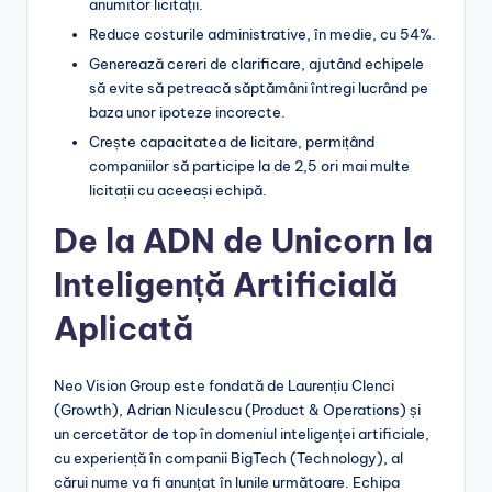
anumitor licitații.
Reduce costurile administrative, în medie, cu 54%.
Generează cereri de clarificare, ajutând echipele
să evite să petreacă săptămâni întregi lucrând pe
baza unor ipoteze incorecte.
Crește capacitatea de licitare, permițând
companiilor să participe la de 2,5 ori mai multe
licitații cu aceeași echipă.
De la ADN de Unicorn la
Inteligență Artificială
Aplicată
Neo Vision Group este fondată de Laurențiu Clenci
(Growth), Adrian Niculescu (Product & Operations) și
un cercetător de top în domeniul inteligenței artificiale,
cu experiență în companii BigTech (Technology), al
cărui nume va fi anunțat în lunile următoare. Echipa