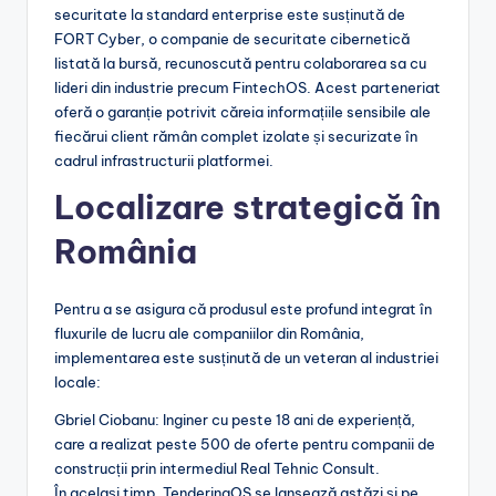
securitate la standard enterprise este susținută de
FORT Cyber, o companie de securitate cibernetică
listată la bursă, recunoscută pentru colaborarea sa cu
lideri din industrie precum FintechOS. Acest parteneriat
oferă o garanție potrivit căreia informațiile sensibile ale
fiecărui client rămân complet izolate și securizate în
cadrul infrastructurii platformei.
Localizare strategică în
România
Pentru a se asigura că produsul este profund integrat în
fluxurile de lucru ale companiilor din România,
implementarea este susținută de un veteran al industriei
locale:
Gbriel Ciobanu: Inginer cu peste 18 ani de experiență,
care a realizat peste 500 de oferte pentru companii de
construcții prin intermediul Real Tehnic Consult.
În același timp, TenderingOS se lansează astăzi și pe