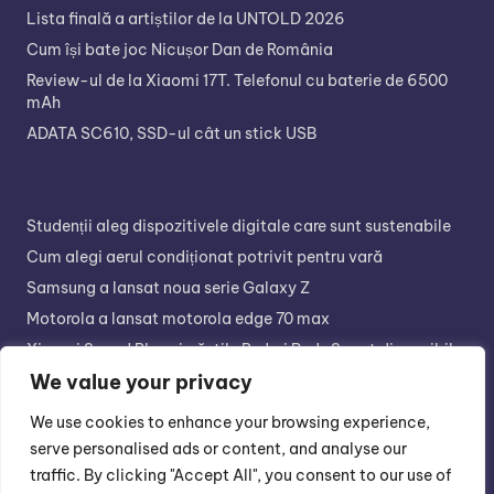
Lista finală a artiștilor de la UNTOLD 2026
Cum își bate joc Nicușor Dan de România
Review-ul de la Xiaomi 17T. Telefonul cu baterie de 6500
mAh
ADATA SC610, SSD-ul cât un stick USB
Studenții aleg dispozitivele digitale care sunt sustenabile
Cum alegi aerul condiționat potrivit pentru vară
Samsung a lansat noua serie Galaxy Z
Motorola a lansat motorola edge 70 max
Xiaomi Sound Play și căștile Redmi Buds 8 sunt disponibile
în retail
We value your privacy
We use cookies to enhance your browsing experience,
serve personalised ads or content, and analyse our
traffic. By clicking "Accept All", you consent to our use of