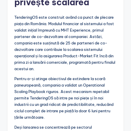
privește scalarea
TenderingOS este construit având ca punct de plecare
piața din România. Modulul financiar al sistemului a fost
validat inițial împreună cu MHT Experience, primul
partener de co-dezvoltare al companiei. Astăzi,
compania este susținută de 25 de parteneri de co-
dezvoltare care contribuie la scalarea sistemului
operațional și la asigurarea Product-Market Fit încă din
prima zi a lansării comerciale, programată pentru finalul
acestui an.
Pentru a-și atinge obiectivul de extindere la scară
paneuropeană, compania a validat un Operational
Scaling Playbook riguros. Acest mecanism repetabil
permite TenderingOS să intre pe noi piețe și în noi
industrii cu un grad ridicat de predictibilitate, reducând
ciclul complet de intrare pe piață la doar 6 luni pentru
țările următoare.
Deși lansarea se concentrează pe sectorul