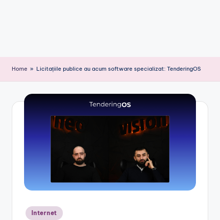
Home
»
Licitațiile publice au acum software specializat: TenderingOS
Posted
Internet
in