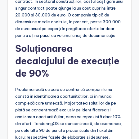
contract. În sectorul construcțiilor, costul câștigării unui
singur contract poate ajunge la un cost cuprins între
20.000 și 30.000 de euro. O companie tipică de
dimensiune medie cheltuie, în present, peste 300.000
de euro anual pe experți în pregătirea ofertelor doar
pentru a ține pasul cu volumul uriaș de documentație.
Soluționarea
decalajului de execuție
de 90%
Problema reală cu care se confruntă companiile nu
constă în identificarea oportunităților, ci în munca
complexă care urmează. Majoritatea soluțiilor de pe
piață se concentrează exclusiv pe identificarea și
analizarea oportunităților, ceea ce reprezintă doar 10%
din efort. TenderingOS se concentrează, de asemenea,
pe celelalte 90 de puncte procentuale din fluxul din
lucru: respective fazele de elaborare și depunere.