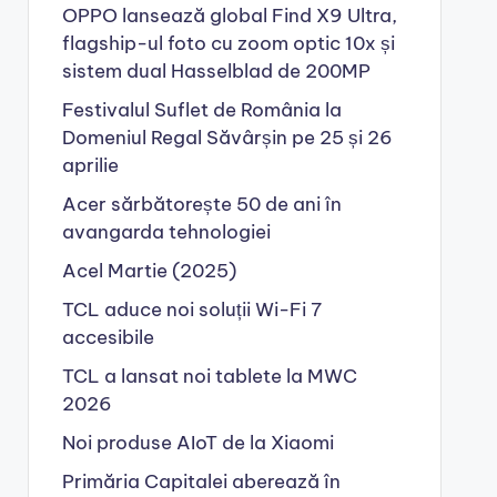
OPPO lansează global Find X9 Ultra,
flagship-ul foto cu zoom optic 10x și
sistem dual Hasselblad de 200MP
Festivalul Suflet de România la
Domeniul Regal Săvârșin pe 25 și 26
aprilie
Acer sărbătorește 50 de ani în
avangarda tehnologiei
Acel Martie (2025)
TCL aduce noi soluții Wi-Fi 7
accesibile
TCL a lansat noi tablete la MWC
2026
Noi produse AIoT de la Xiaomi
Primăria Capitalei aberează în