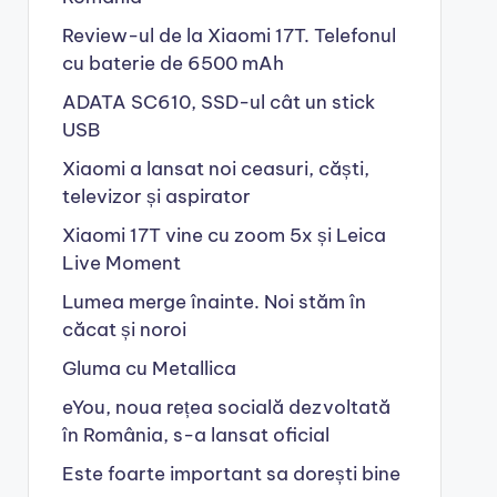
Review-ul de la Xiaomi 17T. Telefonul
cu baterie de 6500 mAh
ADATA SC610, SSD-ul cât un stick
USB
Xiaomi a lansat noi ceasuri, căști,
televizor și aspirator
Xiaomi 17T vine cu zoom 5x și Leica
Live Moment
Lumea merge înainte. Noi stăm în
căcat și noroi
Gluma cu Metallica
eYou, noua rețea socială dezvoltată
în România, s-a lansat oficial
Este foarte important sa dorești bine