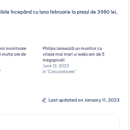
ile începând cu luna februarie la prețul de 3980 lei,
 noi monitoare
Philips lansează un monitor cu
 multe ore de
viteze mai mari și webcam de 5
megapixeli
June 13, 2023
"
In "Calculatoare"
Last updated on January 11, 2023