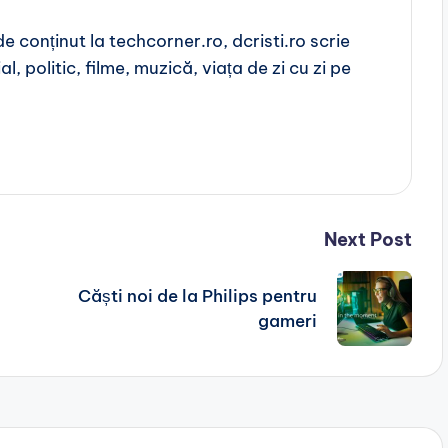
 conținut la techcorner.ro, dcristi.ro scrie
l, politic, filme, muzică, viața de zi cu zi pe
Next Post
Căști noi de la Philips pentru
gameri