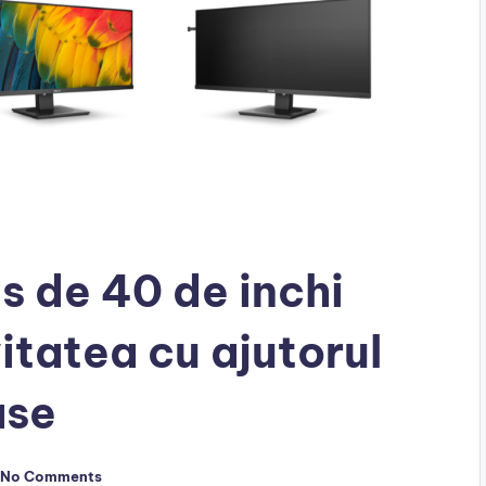
s de 40 de inchi
itatea cu ajutorul
ase
No Comments