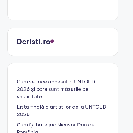
Dcristi.ro
Cum se face accesul la UNTOLD
2026 și care sunt măsurile de
securitate
Lista finală a artiștilor de la UNTOLD
2026
Cum își bate joc Nicușor Dan de
România