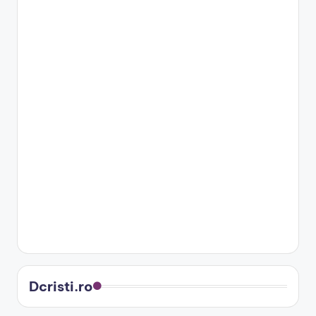
Dcristi.ro