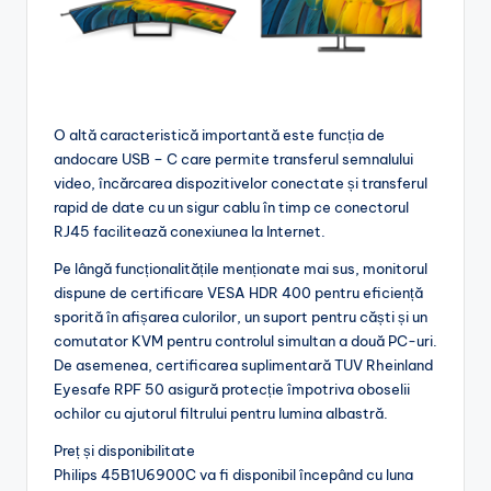
O altă caracteristică importantă este funcția de
andocare USB – C care permite transferul semnalului
video, încărcarea dispozitivelor conectate și transferul
rapid de date cu un sigur cablu în timp ce conectorul
RJ45 facilitează conexiunea la Internet.
Pe lângă funcționalitățile menționate mai sus, monitorul
dispune de certificare VESA HDR 400 pentru eficiență
sporită în afișarea culorilor, un suport pentru căști și un
comutator KVM pentru controlul simultan a două PC-uri.
De asemenea, certificarea suplimentară TUV Rheinland
Eyesafe RPF 50 asigură protecție împotriva oboselii
ochilor cu ajutorul filtrului pentru lumina albastră.
Preț și disponibilitate
Philips 45B1U6900C va fi disponibil începând cu luna