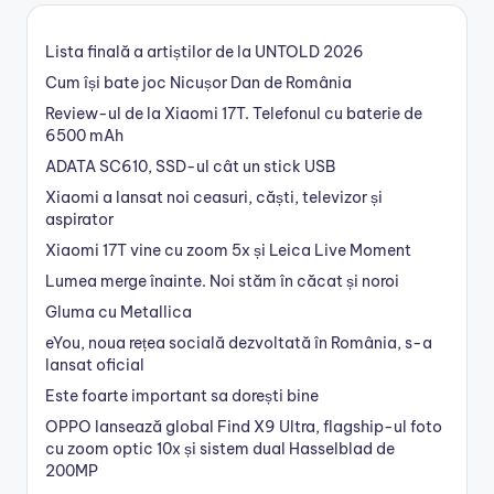
Lista finală a artiștilor de la UNTOLD 2026
Cum își bate joc Nicușor Dan de România
Review-ul de la Xiaomi 17T. Telefonul cu baterie de
6500 mAh
ADATA SC610, SSD-ul cât un stick USB
Xiaomi a lansat noi ceasuri, căști, televizor și
aspirator
Xiaomi 17T vine cu zoom 5x și Leica Live Moment
Lumea merge înainte. Noi stăm în căcat și noroi
Gluma cu Metallica
eYou, noua rețea socială dezvoltată în România, s-a
lansat oficial
Este foarte important sa dorești bine
OPPO lansează global Find X9 Ultra, flagship-ul foto
cu zoom optic 10x și sistem dual Hasselblad de
200MP