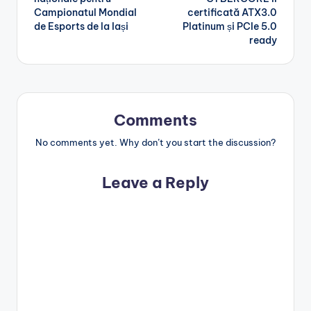
Campionatul Mondial
certificată ATX3.0
de Esports de la Iași
Platinum și PCIe 5.0
ready
Comments
No comments yet. Why don’t you start the discussion?
Leave a Reply