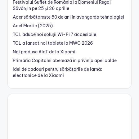
Festivalul Suflet de România la Domeniul Regal
Săvârșin pe 25 și 26 aprilie
Acer sărbătorește 50 de ani în avangarda tehnologiei
Acel Martie (2025)
TCL aduce noi soluții Wi-Fi 7 accesibile
TCL a lansat noi tablete la MWC 2026
Noi produse AIoT de la Xiaomi
Primăria Capitalei aberează în privința apei calde
Idei de cadouri pentru sărbătorile de iarnă:
electronice de la Xiaomi