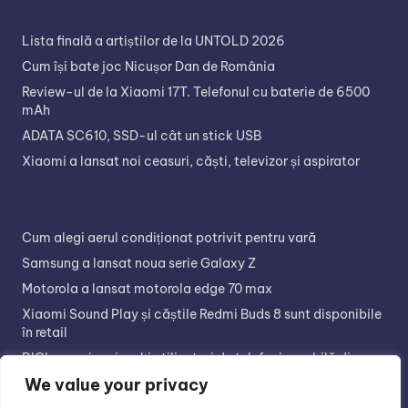
Lista finală a artiștilor de la UNTOLD 2026
Cum își bate joc Nicușor Dan de România
Review-ul de la Xiaomi 17T. Telefonul cu baterie de 6500
mAh
ADATA SC610, SSD-ul cât un stick USB
Xiaomi a lansat noi ceasuri, căști, televizor și aspirator
Cum alegi aerul condiționat potrivit pentru vară
Samsung a lansat noua serie Galaxy Z
Motorola a lansat motorola edge 70 max
Xiaomi Sound Play și căștile Redmi Buds 8 sunt disponibile
în retail
DIGI are cei mai mulți utilizatori de telefonie mobilă din
România
We value your privacy