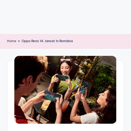
Home
»
Oppo Reno 14, lansat în România