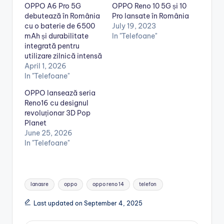
OPPO A6 Pro 5G
OPPO Reno 10 5G și 10
debutează în România
Pro lansate în România
cu o baterie de 6500
July 19, 2023
mAh și durabilitate
In "Telefoane"
integrată pentru
utilizare zilnică intensă
April 1, 2026
In "Telefoane"
OPPO lansează seria
Reno16 cu designul
revoluționar 3D Pop
Planet
June 25, 2026
In "Telefoane"
Tags:
lanasre
oppo
oppo reno 14
telefon
Last updated on September 4, 2025