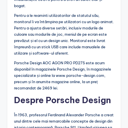
bogat.
Pentru a le reaminti utilizatorilor de statutul său,
monitorul îi va întâmpina pe utilizatori cu un logo animat.
Pentru a ajusta diverse setări, inclusiv modurile de
culoare sau modurile de joc, meniul de pe ecran este
prevăzut și el cu un design unic. Monitorul este livrat
împreună cu un stick USB care include manualele de
utilizare și software-ul aferent.
Porsche Design AOC AGON PRO PD27S este acum
disponibil în magazinele Porsche Design, în magazinele
specializate și online la www.porsche-design.com,
precum și în anumite magazine online, la un preț
recomandat de 2469 lei.
Despre Porsche Design
În 1963, profesorul Ferdinand Alexander Porsche a creat
unul dintre cele mai remarcabile concepte de design din
istoria contemporană: Porsche 911. Urmând viziunea sa