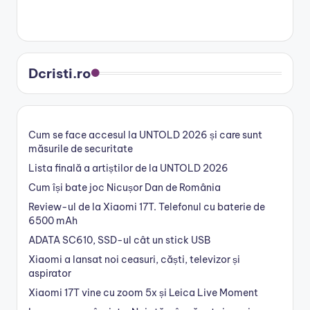
Dcristi.ro
Cum se face accesul la UNTOLD 2026 și care sunt
măsurile de securitate
Lista finală a artiștilor de la UNTOLD 2026
Cum își bate joc Nicușor Dan de România
Review-ul de la Xiaomi 17T. Telefonul cu baterie de
6500 mAh
ADATA SC610, SSD-ul cât un stick USB
Xiaomi a lansat noi ceasuri, căști, televizor și
aspirator
Xiaomi 17T vine cu zoom 5x și Leica Live Moment