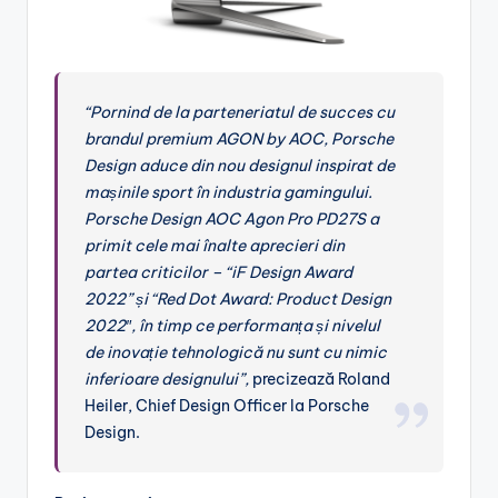
“Pornind de la parteneriatul de succes cu
brandul premium AGON by AOC, Porsche
Design aduce din nou designul inspirat de
mașinile sport în industria gamingului.
Porsche Design AOC Agon Pro PD27S a
primit cele mai înalte aprecieri din
partea criticilor – “iF Design Award
2022” și “Red Dot Award: Product Design
2022″, în timp ce performanța și nivelul
de inovație tehnologică nu sunt cu nimic
inferioare designului”,
precizează Roland
Heiler, Chief Design Officer la Porsche
Design.