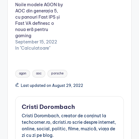
Noile modele AGON by
AOC din generația 5,
cu panouri Fast IPS și
Fast VA definesc o
noua eră pentru
gaming
September 15, 2022
In "Calculatoare"
Tags:
agon
aoc
porsche
Last updated on August 29, 2022
Cristi Dorombach
Cristi Dorombach, creator de conținut la
techcorner.ro, dcristi.ro scrie despre internet,
online, social, politic, filme, muzică, viața de
zi cu zi pe blog.