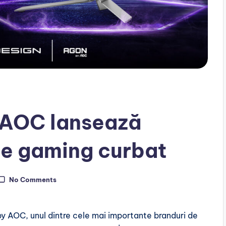
i AOC lansează
de gaming curbat
No Comments
 AOC, unul dintre cele mai importante branduri de