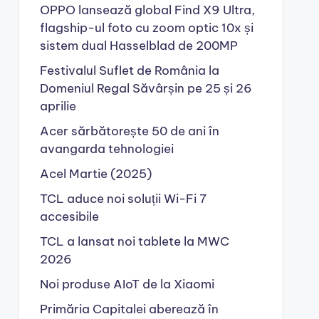
OPPO lansează global Find X9 Ultra,
flagship-ul foto cu zoom optic 10x și
sistem dual Hasselblad de 200MP
Festivalul Suflet de România la
Domeniul Regal Săvârșin pe 25 și 26
aprilie
Acer sărbătorește 50 de ani în
avangarda tehnologiei
Acel Martie (2025)
TCL aduce noi soluții Wi-Fi 7
accesibile
TCL a lansat noi tablete la MWC
2026
Noi produse AIoT de la Xiaomi
Primăria Capitalei aberează în