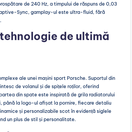
rospătare de 240 Hz, a timpului de răspuns de 0,03
aptive-Sync, gamplay-ul este ultra-fluid, fără
.
 tehnologie de ultimă
omplexe ale unei mașini sport Porsche. Suportul din
esc de volanul și de spițele roților, oferind
partea din spate este inspirată de grila radiatorului
i, până la logo-ul afișat la pornire, fiecare detaliu
namice și personalizabile scot în evidență siglele
d un plus de stil și personalitate.