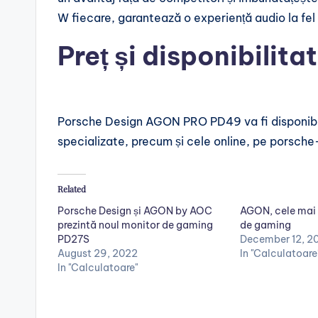
W fiecare, garantează o experiență audio la fel
Preț și disponibilita
Porsche Design AGON PRO PD49 va fi disponibil
specializate, precum și cele online, pe porsch
Related
Porsche Design și AGON by AOC
AGON, cele mai
prezintă noul monitor de gaming
de gaming
PD27S
December 12, 2
August 29, 2022
In "Calculatoare
In "Calculatoare"