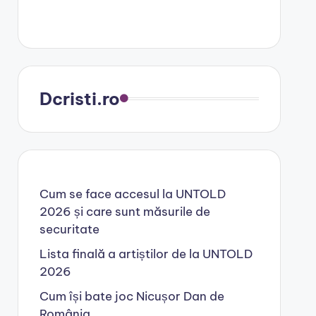
Dcristi.ro
Cum se face accesul la UNTOLD
2026 și care sunt măsurile de
securitate
Lista finală a artiștilor de la UNTOLD
2026
Cum își bate joc Nicușor Dan de
România