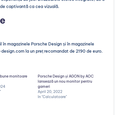
 de captivantă ca cea vizuală.
te
 în magazinele Porsche Design și în magazinele
e-design.com la un preț recomandat de 2190 de euro.
 bune monitoare
Porsche Design și AGON by AOC
lansează un nou monitor pentru
024
gameri
"
April 20, 2022
In "Calculatoare"