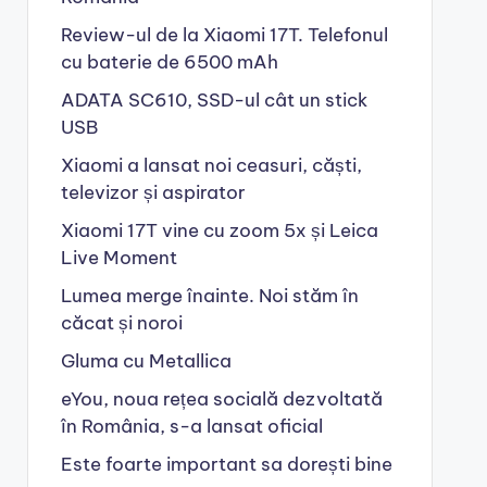
Review-ul de la Xiaomi 17T. Telefonul
cu baterie de 6500 mAh
ADATA SC610, SSD-ul cât un stick
USB
Xiaomi a lansat noi ceasuri, căști,
televizor și aspirator
Xiaomi 17T vine cu zoom 5x și Leica
Live Moment
Lumea merge înainte. Noi stăm în
căcat și noroi
Gluma cu Metallica
eYou, noua rețea socială dezvoltată
în România, s-a lansat oficial
Este foarte important sa dorești bine