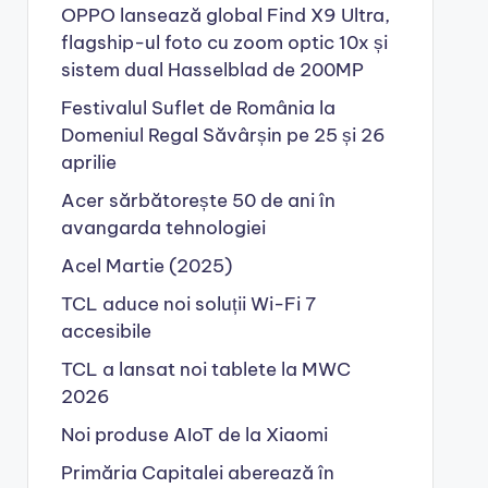
OPPO lansează global Find X9 Ultra,
flagship-ul foto cu zoom optic 10x și
sistem dual Hasselblad de 200MP
Festivalul Suflet de România la
Domeniul Regal Săvârșin pe 25 și 26
aprilie
Acer sărbătorește 50 de ani în
avangarda tehnologiei
Acel Martie (2025)
TCL aduce noi soluții Wi-Fi 7
accesibile
TCL a lansat noi tablete la MWC
2026
Noi produse AIoT de la Xiaomi
Primăria Capitalei aberează în