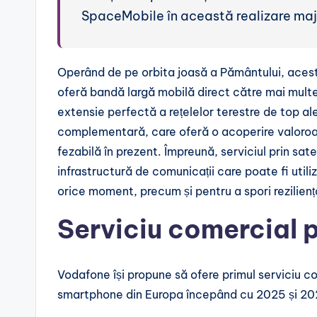
SpaceMobile în această realizare maj
Operând de pe orbita joasă a Pământului, acesta 
oferă bandă largă mobilă direct către mai mul
extensie perfectă a rețelelor terestre de top al
complementară, care oferă o acoperire valoroas
fezabilă în prezent. Împreună, serviciul prin sate
infrastructură de comunicații care poate fi utiliz
orice moment, precum și pentru a spori rezilienț
Serviciu comercial p
Vodafone își propune să ofere primul serviciu co
smartphone din Europa începând cu 2025 și 20