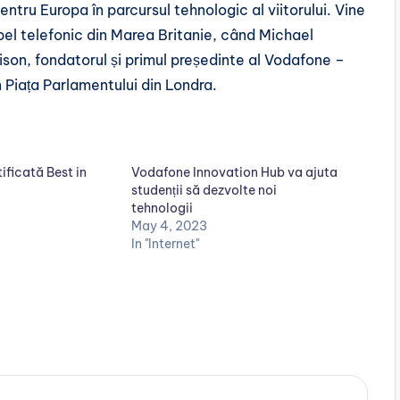
entru Europa în parcursul tehnologic al viitorului. Vine
el telefonic din Marea Britanie, când Michael
rison, fondatorul și primul președinte al Vodafone –
n Piața Parlamentului din Londra.
ificată Best in
Vodafone Innovation Hub va ajuta
studenții să dezvolte noi
tehnologii
May 4, 2023
In "Internet"