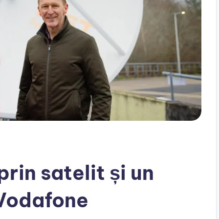
rin satelit și un
 Vodafone