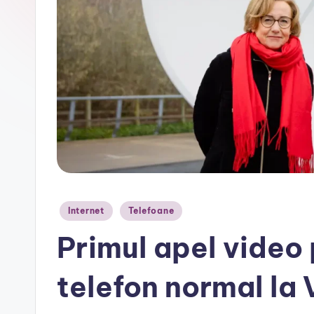
r
Posted
Internet
Telefoane
in
Primul apel video p
telefon normal la