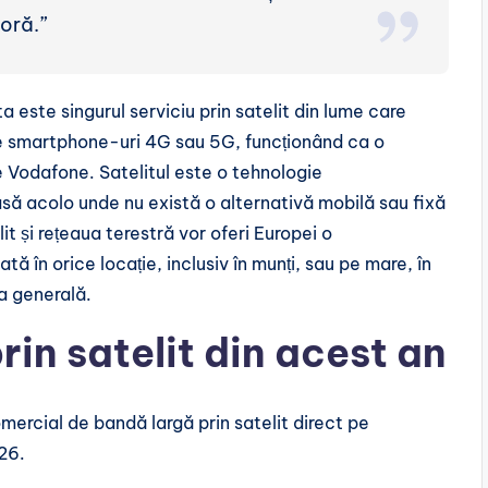
oră.”
este singurul serviciu prin satelit din lume care
te smartphone-uri 4G sau 5G, funcționând ca o
e Vodafone. Satelitul este o tehnologie
ă acolo unde nu există o alternativă mobilă sau fixă
lit și rețeaua terestră vor oferi Europei o
ată în orice locație, inclusiv în munți, sau pe mare, în
a generală.
rin satelit din acest an
mercial de bandă largă prin satelit direct pe
26.