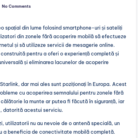
No Comments
spațial din lume folosind smartphone-uri și sateliți
izatori din zonele fără acoperire mobilă să efectueze
etul și să utilizeze servicii de mesagerie online.
l construită pentru a oferi o experiență completă și
niversală și eliminarea lacunelor de acoperire
ta Starlink, dar mai ales sunt poziționați în Europa. Acest
robleme cu acoperirea semnalului pentru zonele fără
ălătorie la munte ar putea fi făcută în siguranță, iar
 datorită acestui serviciu.
i, utilizatorii nu au nevoie de o antenă specială, un
ru a beneficia de conectivitate mobilă completă.