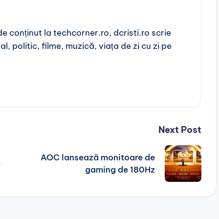
 conținut la techcorner.ro, dcristi.ro scrie
l, politic, filme, muzică, viața de zi cu zi pe
Next Post
AOC lansează monitoare de
e
gaming de 180Hz