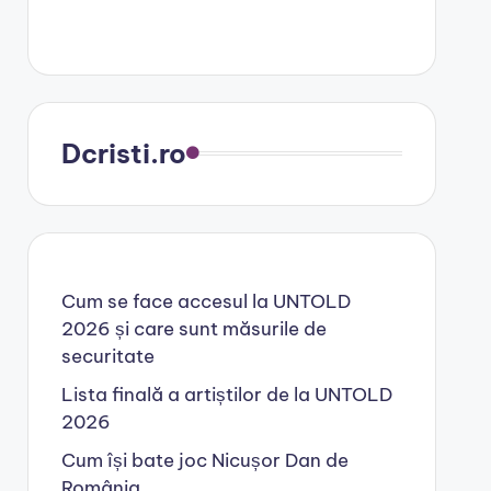
Dcristi.ro
Cum se face accesul la UNTOLD
2026 și care sunt măsurile de
securitate
Lista finală a artiștilor de la UNTOLD
2026
Cum își bate joc Nicușor Dan de
România