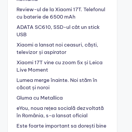
Review-ul de la Xiaomi 17T. Telefonul
cu baterie de 6500 mAh
ADATA SC610, SSD-ul cât un stick
USB
Xiaomi a lansat noi ceasuri, căști,
televizor și aspirator
Xiaomi 17T vine cu zoom 5x și Leica
Live Moment
Lumea merge înainte. Noi stăm în
căcat și noroi
Gluma cu Metallica
eYou, noua rețea socială dezvoltată
în România, s-a lansat oficial
Este foarte important sa dorești bine