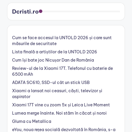
Dcristi.ro
Cum se face accesul la UNTOLD 2026 și care sunt
măsurile de securitate
Lista finală a artiștilor de la UNTOLD 2026
Cum își bate joc Nicușor Dan de România
Review-ul de la Xiaomi 17T. Telefonul cu baterie de
6500 mAh
ADATA SC610, SSD-ul cât un stick USB
Xiaomi a lansat noi ceasuri, căști, televizor și
aspirator
Xiaomi 17T vine cu zoom 5x și Leica Live Moment
Lumea merge înainte. Noi stăm în căcat și noroi
Gluma cu Metallica
eYou, noua rețea socială dezvoltată în România, s-a