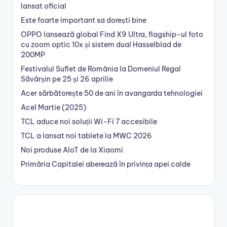
lansat oficial
Este foarte important sa dorești bine
OPPO lansează global Find X9 Ultra, flagship-ul foto
cu zoom optic 10x și sistem dual Hasselblad de
200MP
Festivalul Suflet de România la Domeniul Regal
Săvârșin pe 25 și 26 aprilie
Acer sărbătorește 50 de ani în avangarda tehnologiei
Acel Martie (2025)
TCL aduce noi soluții Wi-Fi 7 accesibile
TCL a lansat noi tablete la MWC 2026
Noi produse AIoT de la Xiaomi
Primăria Capitalei aberează în privința apei calde