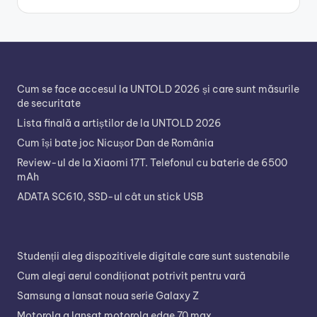
Cum se face accesul la UNTOLD 2026 și care sunt măsurile
de securitate
Lista finală a artiștilor de la UNTOLD 2026
Cum își bate joc Nicușor Dan de România
Review-ul de la Xiaomi 17T. Telefonul cu baterie de 6500
mAh
ADATA SC610, SSD-ul cât un stick USB
Studenții aleg dispozitivele digitale care sunt sustenabile
Cum alegi aerul condiționat potrivit pentru vară
Samsung a lansat noua serie Galaxy Z
Motorola a lansat motorola edge 70 max