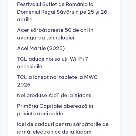
Festivalul Suflet de România la
Domeniul Regal Săvârșin pe 25 și 26
aprilie
Acer sărbătorește 50 de ani în
avangarda tehnologiei
Acel Martie (2025)
TCL aduce noi soluții Wi-Fi 7
accesibile
TCL a lansat noi tablete la MWC
2026
Noi produse AIoT de la Xiaomi
Primăria Capitalei aberează în
privința apei calde
Idei de cadouri pentru sărbătorile de
iarnă: electronice de la Xiaomi