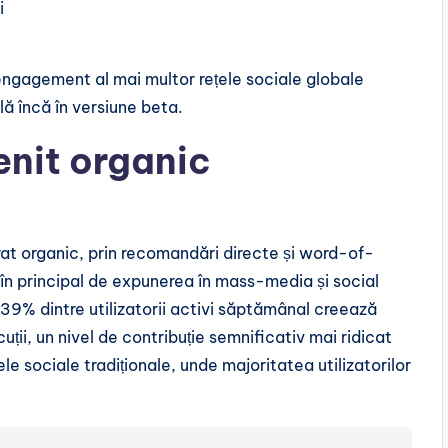
i
 engagement al mai multor rețele sociale globale
lă încă în versiune beta.
venit organic
urat organic, prin recomandări directe și word-of-
t în principal de expunerea în mass-media și social
39% dintre utilizatorii activi săptămânal creează
ții, un nivel de contribuție semnificativ mai ridicat
e sociale tradiționale, unde majoritatea utilizatorilor