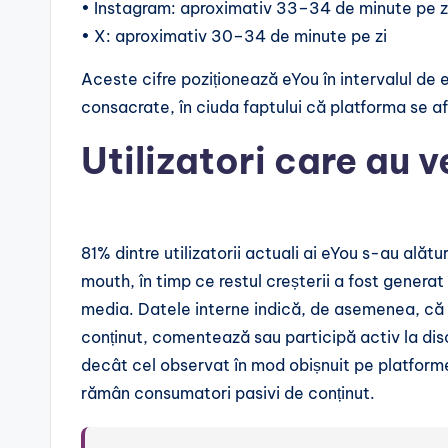
• Instagram: aproximativ 33–34 de minute pe z
• X: aproximativ 30–34 de minute pe zi
Aceste cifre poziționează eYou în intervalul de
consacrate, în ciuda faptului că platforma se af
Utilizatori care au 
81% dintre utilizatorii actuali ai eYou s-au alăt
mouth, în timp ce restul creșterii a fost genera
media. Datele interne indică, de asemenea, că 
conținut, comentează sau participă activ la discu
decât cel observat în mod obișnuit pe platformel
rămân consumatori pasivi de conținut.