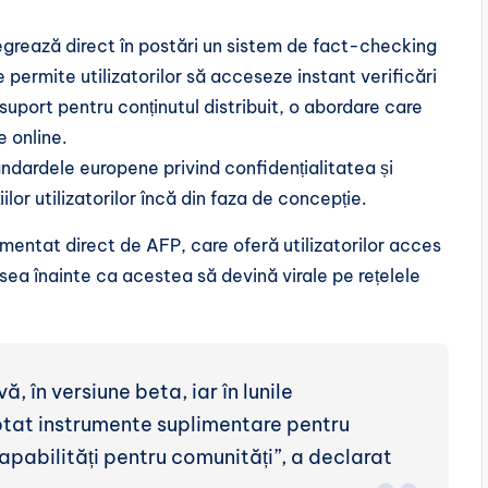
ntegrează direct în postări un sistem de fact-checking
re permite utilizatorilor să acceseze instant verificări
 suport pentru conținutul distribuit, o abordare care
e online.
andardele europene privind confidențialitatea și
lor utilizatorilor încă din faza de concepție.
alimentat direct de AFP, care oferă utilizatorilor acces
desea înainte ca acestea să devină virale pe rețelele
 în versiune beta, iar în lunile
tat instrumente suplimentare pentru
apabilități pentru comunități”, a declarat