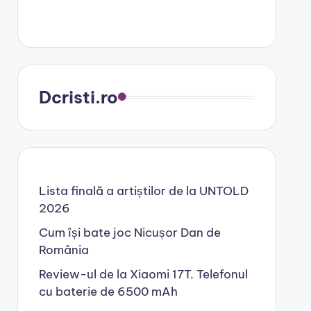
Dcristi.ro
Lista finală a artiștilor de la UNTOLD
2026
Cum își bate joc Nicușor Dan de
România
Review-ul de la Xiaomi 17T. Telefonul
cu baterie de 6500 mAh