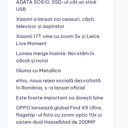
ADATA SC610, SSD-ul cât un stick
USB
Xiaomi a lansat noi ceasuri, căști,
televizor și aspirator
Xiaomi 17T vine cu zoom 5x și Leica
Live Moment
Lumea merge înainte. Noi stăm în
căcat și noroi
Gluma cu Metallica
eYou, noua rețea socială dezvoltată
în România, s-a lansat oficial
Este foarte important sa dorești bine
OPPO lansează global Find X9 Ultra,
flagship-ul foto cu zoom optic 10x și
sistem dual Hasselblad de 200MP