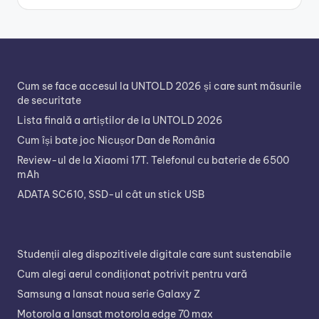
Cum se face accesul la UNTOLD 2026 și care sunt măsurile
de securitate
Lista finală a artiștilor de la UNTOLD 2026
Cum își bate joc Nicușor Dan de România
Review-ul de la Xiaomi 17T. Telefonul cu baterie de 6500
mAh
ADATA SC610, SSD-ul cât un stick USB
Studenții aleg dispozitivele digitale care sunt sustenabile
Cum alegi aerul condiționat potrivit pentru vară
Samsung a lansat noua serie Galaxy Z
Motorola a lansat motorola edge 70 max