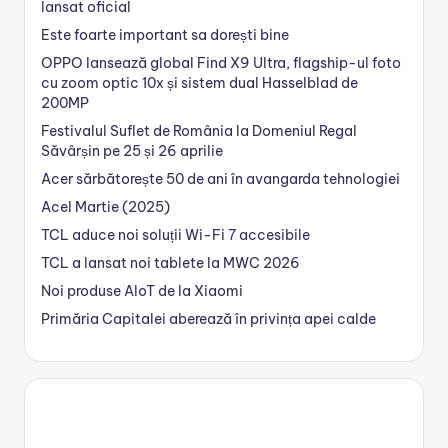
lansat oficial
Este foarte important sa dorești bine
OPPO lansează global Find X9 Ultra, flagship-ul foto
cu zoom optic 10x și sistem dual Hasselblad de
200MP
Festivalul Suflet de România la Domeniul Regal
Săvârșin pe 25 și 26 aprilie
Acer sărbătorește 50 de ani în avangarda tehnologiei
Acel Martie (2025)
TCL aduce noi soluții Wi-Fi 7 accesibile
TCL a lansat noi tablete la MWC 2026
Noi produse AIoT de la Xiaomi
Primăria Capitalei aberează în privința apei calde