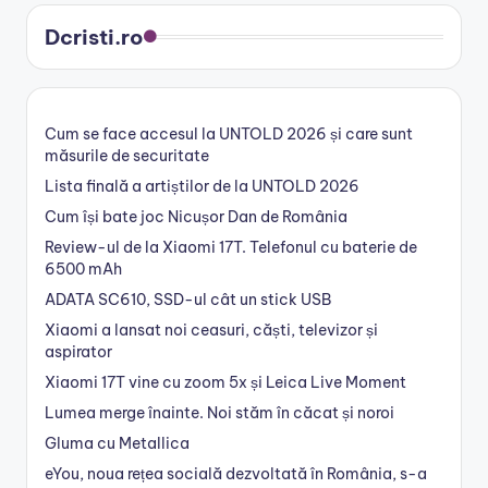
Dcristi.ro
Cum se face accesul la UNTOLD 2026 și care sunt
măsurile de securitate
Lista finală a artiștilor de la UNTOLD 2026
Cum își bate joc Nicușor Dan de România
Review-ul de la Xiaomi 17T. Telefonul cu baterie de
6500 mAh
ADATA SC610, SSD-ul cât un stick USB
Xiaomi a lansat noi ceasuri, căști, televizor și
aspirator
Xiaomi 17T vine cu zoom 5x și Leica Live Moment
Lumea merge înainte. Noi stăm în căcat și noroi
Gluma cu Metallica
eYou, noua rețea socială dezvoltată în România, s-a