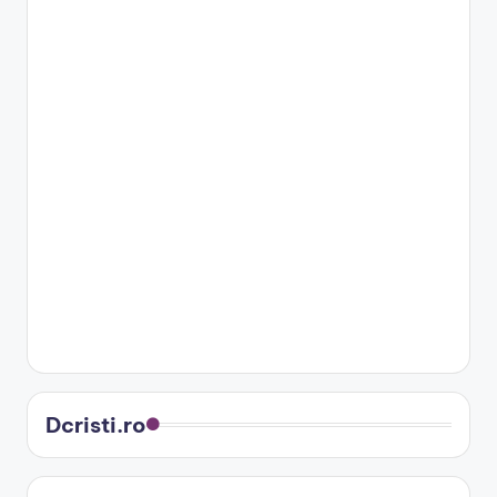
Dcristi.ro