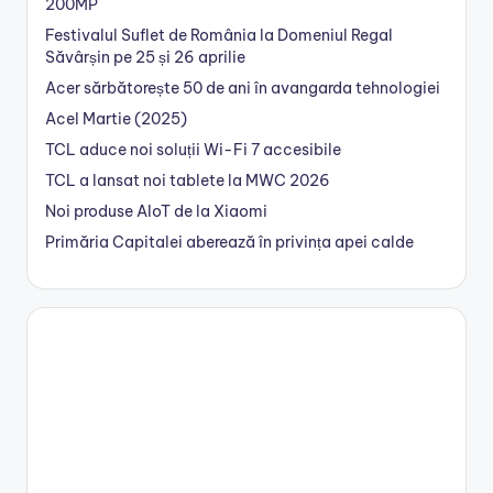
200MP
Festivalul Suflet de România la Domeniul Regal
Săvârșin pe 25 și 26 aprilie
Acer sărbătorește 50 de ani în avangarda tehnologiei
Acel Martie (2025)
TCL aduce noi soluții Wi-Fi 7 accesibile
TCL a lansat noi tablete la MWC 2026
Noi produse AIoT de la Xiaomi
Primăria Capitalei aberează în privința apei calde