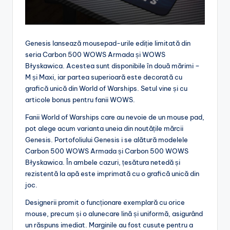
Genesis lansează mousepad-urile ediție limitată din
seria Carbon 500 WOWS Armada și WOWS
Błyskawica. Acestea sunt disponibile în două mărimi –
M și Maxi, iar partea superioară este decorată cu
grafică unică din World of Warships. Setul vine și cu
articole bonus pentru fanii WOWS.
Fanii World of Warships care au nevoie de un mouse pad,
pot alege acum varianta uneia din noutățile mărcii
Genesis. Portofoliului Genesis i se alătură modelele
Carbon 500 WOWS Armada și Carbon 500 WOWS
Błyskawica. În ambele cazuri, țesătura netedă și
rezistentă la apă este imprimată cu o grafică unică din
joc.
Designerii promit o funcționare exemplară cu orice
mouse, precum și o alunecare lină și uniformă, asigurând
un răspuns imediat. Marginile au fost cusute pentru a