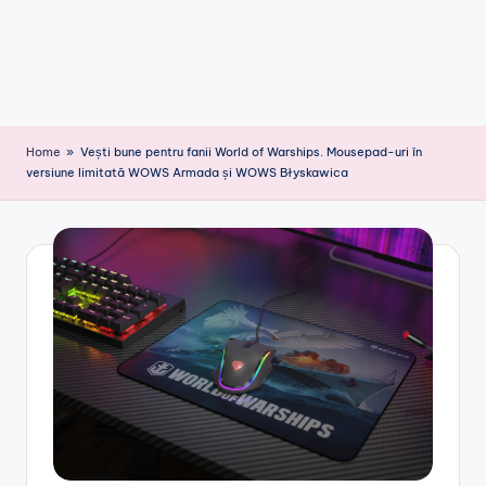
Home
»
Vești bune pentru fanii World of Warships. Mousepad-uri în
versiune limitată WOWS Armada și WOWS Błyskawica