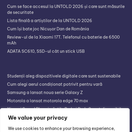
Cum se face accesul la UNTOLD 2026 și care sunt măsurile
de securitate
Lista finală a artiștilor de la UNTOLD 2026
Cum își bate joc Nicușor Dan de România
Review-ul de la Xiaomi 17T. Telefonul cu baterie de 6500
mAh
ADATA SC610, SSD-ul cât un stick USB
Studenții aleg dispozitivele digitale care sunt sustenabile
Cum alegi aerul condiționat potrivit pentru vară
Samsung a lansat noua serie Galaxy Z
Motorola a lansat motorola edge 70 max
Xiaomi Sound Play și căștile Redmi Buds 8 sunt disponibile
în retail
We value your privacy
We use cookies to enhance your browsing experience,