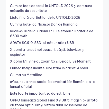
Cum se face accesul la UNTOLD 2026 și care sunt
măsurile de securitate
Lista finală a artiștilor de la UNTOLD 2026
Cum își bate joc Nicușor Dan de România
Review-ul de la Xiaomi 17T. Telefonul cu baterie de
6500 mAh
ADATA SC610, SSD-ul cât un stick USB
Xiaomi a lansat noi ceasuri, căști, televizor și
aspirator
Xiaomi 17T vine cu zoom 5x și Leica Live Moment
Lumea merge înainte. Noi stăm în căcat și noroi
Gluma cu Metallica
eYou, noua rețea socială dezvoltată în România, s-a
lansat oficial
Este foarte important sa dorești bine
OPPO lansează global Find X9 Ultra, flagship-ul foto
cu zoom optic 10x și sistem dual Hasselblad de