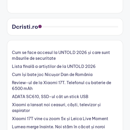
Dcristi.ro
Cum se face accesul la UNTOLD 2026 și care sunt
măsurile de securitate
Lista finală a artiștilor de la UNTOLD 2026
Cum își bate joc Nicușor Dan de România
Review-ul de la Xiaomi 17T. Telefonul cu baterie de
6500 mAh
ADATA SC610, SSD-ul cât un stick USB
Xiaomi a lansat noi ceasuri, căști, televizor și
aspirator
Xiaomi 17T vine cu zoom 5x și Leica Live Moment
Lumea merge înainte. Noi stăm în căcat și noroi