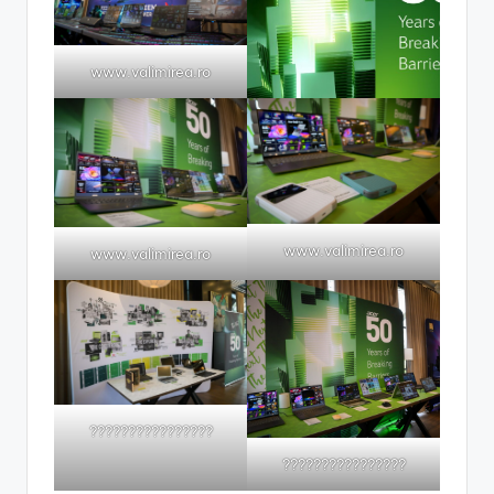
www.valimirea.ro
www.valimirea.ro
www.valimirea.ro
????????????????
????????????????