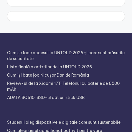
Cum se face accesul la UNTOLD 2026 și care sunt măsurile
de securitate
Lista finală a artiștilor de la UNTOLD 2026
Cum își bate joc Nicușor Dan de România
Review-ul de la Xiaomi 17T. Telefonul cu baterie de 6500
mAh
ADATA SC610, SSD-ul cât un stick USB
Studenții aleg dispozitivele digitale care sunt sustenabile
Cum alegi aerul condiționat potrivit pentru vară