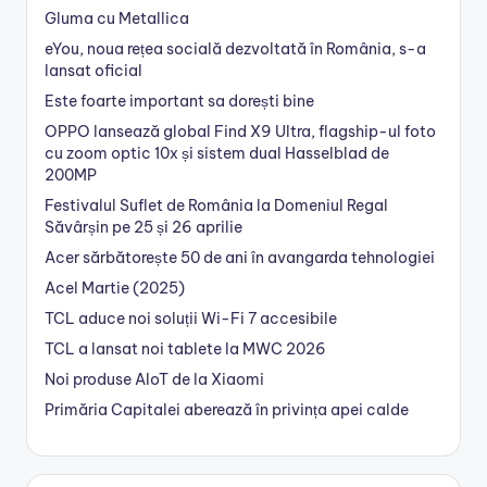
Gluma cu Metallica
eYou, noua rețea socială dezvoltată în România, s-a
lansat oficial
Este foarte important sa dorești bine
OPPO lansează global Find X9 Ultra, flagship-ul foto
cu zoom optic 10x și sistem dual Hasselblad de
200MP
Festivalul Suflet de România la Domeniul Regal
Săvârșin pe 25 și 26 aprilie
Acer sărbătorește 50 de ani în avangarda tehnologiei
Acel Martie (2025)
TCL aduce noi soluții Wi-Fi 7 accesibile
TCL a lansat noi tablete la MWC 2026
Noi produse AIoT de la Xiaomi
Primăria Capitalei aberează în privința apei calde