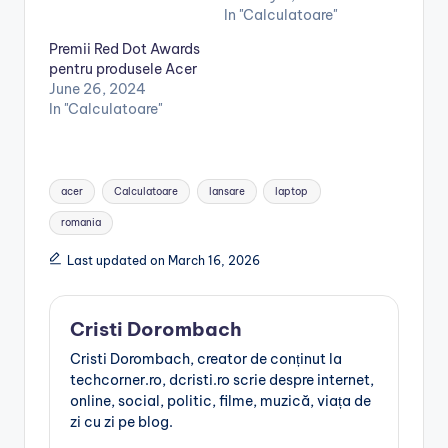
In "Calculatoare"
Premii Red Dot Awards
pentru produsele Acer
June 26, 2024
In "Calculatoare"
Tags:
acer
Calculatoare
lansare
laptop
romania
Last updated on March 16, 2026
Cristi Dorombach
Cristi Dorombach, creator de conținut la
techcorner.ro, dcristi.ro scrie despre internet,
online, social, politic, filme, muzică, viața de
zi cu zi pe blog.