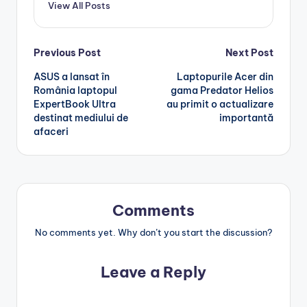
View All Posts
Post
Previous Post
Next Post
ASUS a lansat în
Laptopurile Acer din
navigation
România laptopul
gama Predator Helios
ExpertBook Ultra
au primit o actualizare
destinat mediului de
importantă
afaceri
Comments
No comments yet. Why don’t you start the discussion?
Leave a Reply