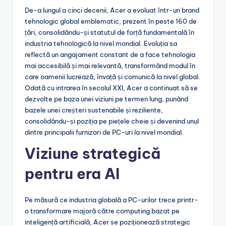
De-a lungul a cinci decenii, Acer a evoluat într-un brand
tehnologic global emblematic, prezent în peste 160 de
țări, consolidându-și statutul de forță fundamentală în
industria tehnologică la nivel mondial. Evoluția sa
reflectă un angajament constant de a face tehnologia
mai accesibilă și mai relevantă, transformând modul în
care oamenii lucrează, învață și comunică la nivel global.
Odată cu intrarea în secolul XXI, Acer a continuat să se
dezvolte pe baza unei viziuni pe termen lung, punând
bazele unei creșteri sustenabile și reziliente,
consolidându-și poziția pe piețele cheie și devenind unul
dintre principalii furnizori de PC-uri la nivel mondial.
Viziune strategică
pentru era AI
Pe măsură ce industria globală a PC-urilor trece printr-
o transformare majoră către computing bazat pe
inteligență artificială, Acer se poziționează strategic