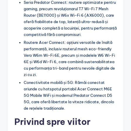
Seria Predator Connect: routere optimizate pentru
gaming, precum revoluționarul T7 Wi-Fi 7 Mesh
Router (BE11000) și W6x Wi-Fi 6 (AX6000), care
oferă fiabilitate de top, latență ultra-redusă și
acoperire completă a locuinței, pentru performanță
competitivă fără compromisuri.
Routere Acer Connect: opțiuni versatile de înaltă
performanță, inclusiv routerul mesh eco-friendly
Vero W6m Wi-Fi 6E, precum și modelele W6 Wi-Fi
6E și W6d Wi-Fi 6, care combină sustenabilitatea
cu performanța tri-band pentru nevoile digitale de
zi cu zi.
Conectivitate mobilă și 5G: Rămâi conectat
oriunde cu hotspotul portabil Acer Connect M6E
5G Mobile WiFi și modemul Predator Connect D5
5G, care oferă libertate la viteze ridicate, dincolo
de rețelele tradiționale.
Privind spre viitor