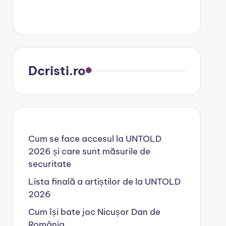
Dcristi.ro
Cum se face accesul la UNTOLD
2026 și care sunt măsurile de
securitate
Lista finală a artiștilor de la UNTOLD
2026
Cum își bate joc Nicușor Dan de
România