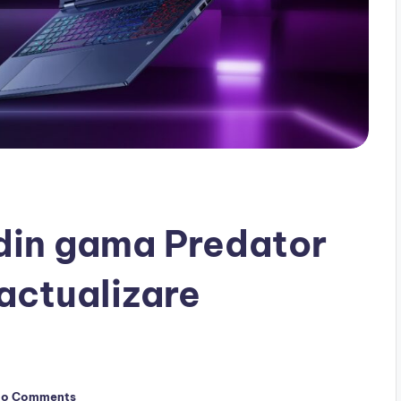
din gama Predator
 actualizare
o Comments