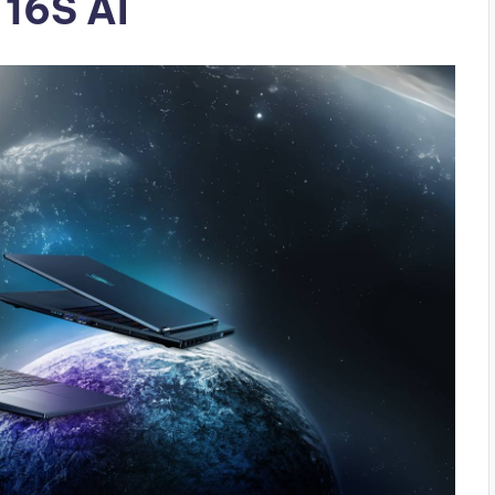
 16S AI