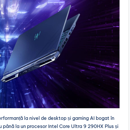
rformanță la nivel de desktop și gaming AI bogat în
cu până la un procesor Intel Core Ultra 9 290HX Plus și