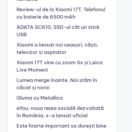
Review-ul de la Xiaomi 17T. Telefonul
cu baterie de 6500 mAh
ADATA SC610, SSD-ul cât un stick
USB
Xiaomi a lansat noi ceasuri, căști,
televizor și aspirator
Xiaomi 17T vine cu zoom 5x și Leica
Live Moment
Lumea merge înainte. Noi stăm în
căcat și noroi
Gluma cu Metallica
eYou, noua rețea socială dezvoltată
în România, s-a lansat oficial
Este foarte important sa dorești bine