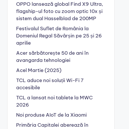
OPPO lansează global Find X9 Ultra,
flagship-ul foto cu zoom optic 10x și
sistem dual Hasselblad de 200MP
Festivalul Suflet de România la
Domeniul Regal Săvârșin pe 25 și 26
aprilie
Acer sărbătorește 50 de ani în
avangarda tehnologiei
Acel Martie (2025)
TCL aduce noi soluții Wi-Fi 7
accesibile
TCL a lansat noi tablete la MWC
2026
Noi produse AIoT de la Xiaomi
Primăria Capitalei aberează în