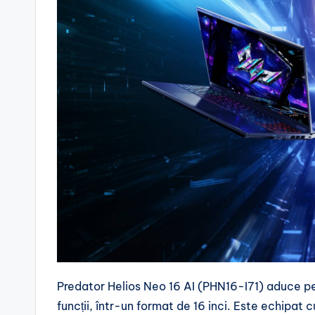
Predator Helios Neo 16 AI (PHN16-I71) aduce pe
funcții, într-un format de 16 inci. Este echipat 