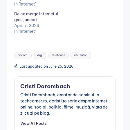
In "Internet"
De ce merge internetul
greu, uneori
April 7, 2023
In "Internet"
Tags:
ancom.
digi
telefoane
utilizatori
Last updated on June 25, 2026
Cristi Dorombach
Cristi Dorombach, creator de conținut la
techcorner.ro, dcristi.ro scrie despre internet,
online, social, politic, filme, muzică, viața de
zi cu zi pe blog.
View All Posts