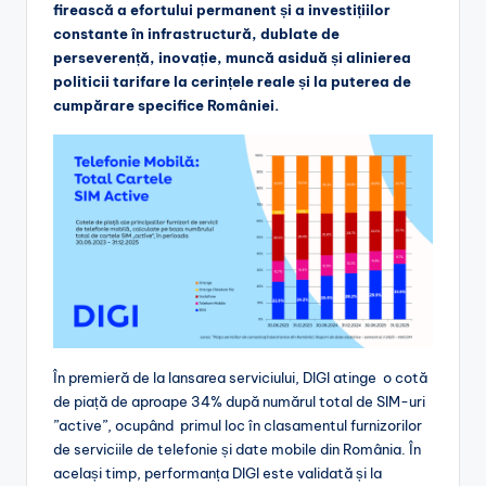
firească a efortului permanent și a investițiilor
constante în infrastructură, dublate de
perseverență, inovație, muncă asiduă și alinierea
politicii tarifare la cerințele reale și la puterea de
cumpărare specifice României.
În premieră de la lansarea serviciului, DIGI atinge o cotă
de piață de aproape 34% după numărul total de SIM-uri
”active”, ocupând primul loc în clasamentul furnizorilor
de serviciile de telefonie și date mobile din România. În
același timp, performanța DIGI este validată și la