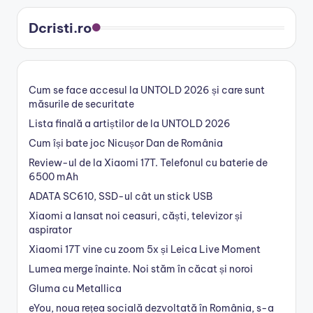
Dcristi.ro
Cum se face accesul la UNTOLD 2026 și care sunt
măsurile de securitate
Lista finală a artiștilor de la UNTOLD 2026
Cum își bate joc Nicușor Dan de România
Review-ul de la Xiaomi 17T. Telefonul cu baterie de
6500 mAh
ADATA SC610, SSD-ul cât un stick USB
Xiaomi a lansat noi ceasuri, căști, televizor și
aspirator
Xiaomi 17T vine cu zoom 5x și Leica Live Moment
Lumea merge înainte. Noi stăm în căcat și noroi
Gluma cu Metallica
eYou, noua rețea socială dezvoltată în România, s-a