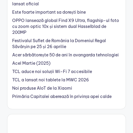
lansat oficial
Este foarte important sa dorești bine
OPPO lansează global Find X9 Ultra, flagship-ul foto
cu zoom optic 10x și sistem dual Hasselblad de
200MP
Festivalul Suflet de România la Domeniul Regal
Săvârșin pe 25 și 26 aprilie
Acer sărbătorește 50 de ani în avangarda tehnologiei
Acel Martie (2025)
TCL aduce noi soluții Wi-Fi 7 accesibile
TCL a lansat noi tablete la MWC 2026
Noi produse AIoT de la Xiaomi
Primăria Capitalei aberează în privința apei calde