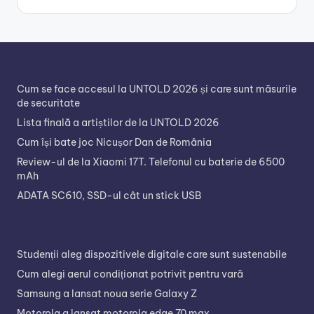
Cum se face accesul la UNTOLD 2026 și care sunt măsurile
de securitate
Lista finală a artiștilor de la UNTOLD 2026
Cum își bate joc Nicușor Dan de România
Review-ul de la Xiaomi 17T. Telefonul cu baterie de 6500
mAh
ADATA SC610, SSD-ul cât un stick USB
Studenții aleg dispozitivele digitale care sunt sustenabile
Cum alegi aerul condiționat potrivit pentru vară
Samsung a lansat noua serie Galaxy Z
Motorola a lansat motorola edge 70 max