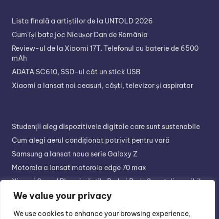
Lista finală a artiștilor de la UNTOLD 2026
Cum își bate joc Nicușor Dan de România
Review-ul de la Xiaomi 17T. Telefonul cu baterie de 6500
mAh
ADATA SC610, SSD-ul cât un stick USB
Xiaomi a lansat noi ceasuri, căști, televizor și aspirator
Studenții aleg dispozitivele digitale care sunt sustenabile
Cum alegi aerul condiționat potrivit pentru vară
Samsung a lansat noua serie Galaxy Z
Motorola a lansat motorola edge 70 max
Xiaomi Sound Play și căștile Redmi Buds 8 sunt disponibile
în retail
We value your privacy
We use cookies to enhance your browsing experience,