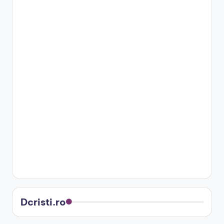
Dcristi.ro