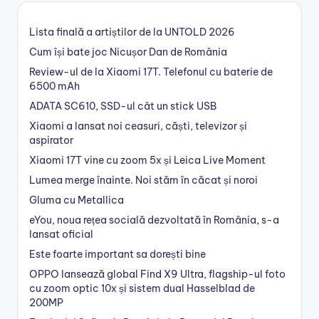
Lista finală a artiștilor de la UNTOLD 2026
Cum își bate joc Nicușor Dan de România
Review-ul de la Xiaomi 17T. Telefonul cu baterie de
6500 mAh
ADATA SC610, SSD-ul cât un stick USB
Xiaomi a lansat noi ceasuri, căști, televizor și
aspirator
Xiaomi 17T vine cu zoom 5x și Leica Live Moment
Lumea merge înainte. Noi stăm în căcat și noroi
Gluma cu Metallica
eYou, noua rețea socială dezvoltată în România, s-a
lansat oficial
Este foarte important sa dorești bine
OPPO lansează global Find X9 Ultra, flagship-ul foto
cu zoom optic 10x și sistem dual Hasselblad de
200MP