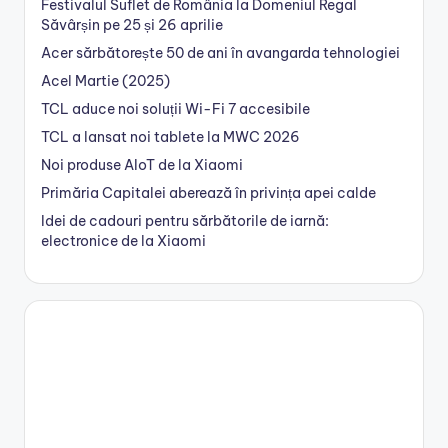
Festivalul Suflet de România la Domeniul Regal
Săvârșin pe 25 și 26 aprilie
Acer sărbătorește 50 de ani în avangarda tehnologiei
Acel Martie (2025)
TCL aduce noi soluții Wi-Fi 7 accesibile
TCL a lansat noi tablete la MWC 2026
Noi produse AIoT de la Xiaomi
Primăria Capitalei aberează în privința apei calde
Idei de cadouri pentru sărbătorile de iarnă:
electronice de la Xiaomi