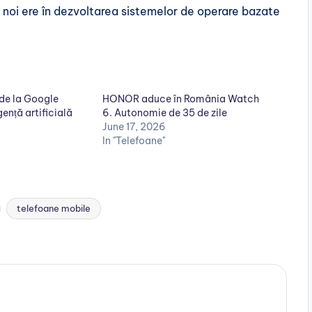
i noi ere în dezvoltarea sistemelor de operare bazate
 de la Google
HONOR aduce în România Watch
gență artificială
6. Autonomie de 35 de zile
June 17, 2026
In "Telefoane"
telefoane mobile