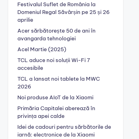
Festivalul Suflet de România la
Domeniul Regal Săvârșin pe 25 și 26
aprilie
Acer sărbătorește 50 de ani în
avangarda tehnologiei
Acel Martie (2025)
TCL aduce noi soluții Wi-Fi 7
accesibile
TCL a lansat noi tablete la MWC
2026
Noi produse AIoT de la Xiaomi
Primăria Capitalei aberează în
privința apei calde
Idei de cadouri pentru sărbătorile de
iarnă: electronice de la Xiaomi