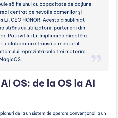
uie să fie unul cu capacitate de acțiune
eal centrat pe nevoile oamenilor și
es Li, CEO HONOR. Acesta a subliniat
trâns cu utilizatorii, partenerii din
r. Potrivit lui Li, Implicarea directă a
or, colaborarea strânsă cu sectorul
istemului reprezintă cele trei motoare
 MagicOS.
I OS: de la OS la AI
lanuri de la un sistem de operare convențional la un