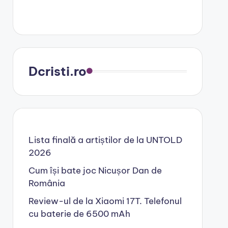
Dcristi.ro
Lista finală a artiștilor de la UNTOLD
2026
Cum își bate joc Nicușor Dan de
România
Review-ul de la Xiaomi 17T. Telefonul
cu baterie de 6500 mAh