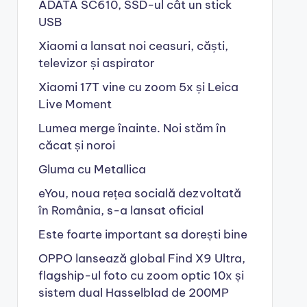
ADATA SC610, SSD-ul cât un stick
USB
Xiaomi a lansat noi ceasuri, căști,
televizor și aspirator
Xiaomi 17T vine cu zoom 5x și Leica
Live Moment
Lumea merge înainte. Noi stăm în
căcat și noroi
Gluma cu Metallica
eYou, noua rețea socială dezvoltată
în România, s-a lansat oficial
Este foarte important sa dorești bine
OPPO lansează global Find X9 Ultra,
flagship-ul foto cu zoom optic 10x și
sistem dual Hasselblad de 200MP