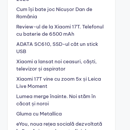
Cum își bate joc Nicușor Dan de
România
Review-ul de la Xiaomi 17T. Telefonul
cu baterie de 6500 mAh
ADATA SC610, SSD-ul cât un stick
USB
Xiaomi a lansat noi ceasuri, căști,
televizor și aspirator
Xiaomi 17T vine cu zoom 5x și Leica
Live Moment
Lumea merge înainte. Noi stăm în
căcat și noroi
Gluma cu Metallica
eYou, noua rețea socială dezvoltată