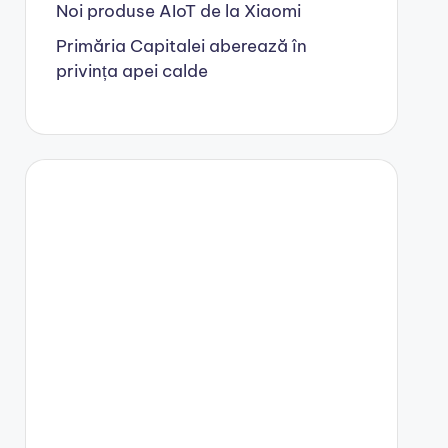
Noi produse AIoT de la Xiaomi
Primăria Capitalei aberează în
privința apei calde