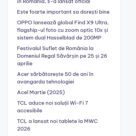
în România, s-a lansat oficial
Este foarte important sa dorești bine
OPPO lansează global Find X9 Ultra,
flagship-ul foto cu zoom optic 10x și
sistem dual Hasselblad de 200MP
Festivalul Suflet de România la
Domeniul Regal Săvârșin pe 25 și 26
aprilie
Acer sărbătorește 50 de ani în
avangarda tehnologiei
Acel Martie (2025)
TCL aduce noi soluții Wi-Fi 7
accesibile
TCL a lansat noi tablete la MWC
2026