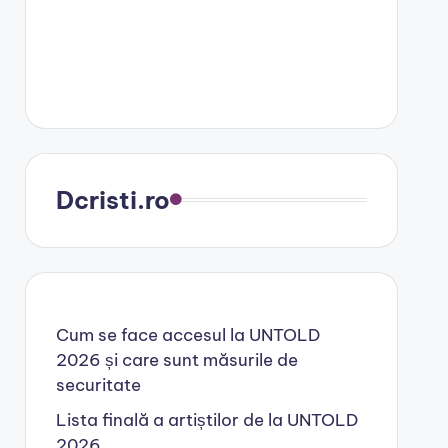
Dcristi.ro
Cum se face accesul la UNTOLD
2026 și care sunt măsurile de
securitate
Lista finală a artiștilor de la UNTOLD
2026